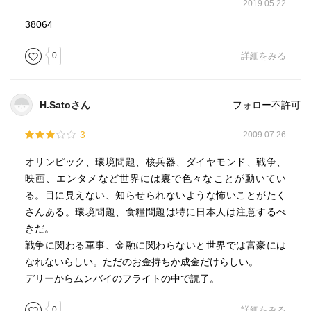
2019.05.22
38064
0
詳細をみる
H.Satoさん
フォロー不許可
3
2009.07.26
オリンピック、環境問題、核兵器、ダイヤモンド、戦争、
映画、エンタメなど世界には裏で色々なことが動いてい
る。目に見えない、知らせられないような怖いことがたく
さんある。環境問題、食糧問題は特に日本人は注意するべ
きだ。
戦争に関わる軍事、金融に関わらないと世界では富豪には
なれないらしい。ただのお金持ちか成金だけらしい。
デリーからムンバイのフライトの中で読了。
0
詳細をみる