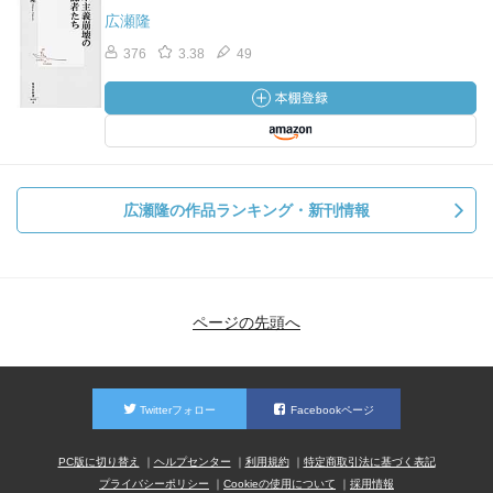
広瀬隆
376
3.38
49
広瀬隆の作品ランキング・新刊情報
ページの先頭へ
Twitterフォロー
Facebookページ
PC版に切り替え
ヘルプセンター
利用規約
特定商取引法に基づく表記
プライバシーポリシー
Cookieの使用について
採用情報