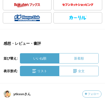
感想・レビュー・書評
並び替え:
いいね順
新着順
表示形式:
リスト
全文
ytkssnさん
フォロー