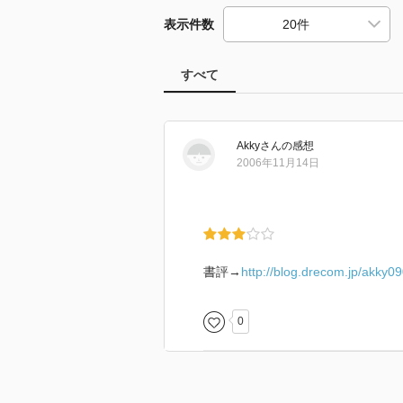
表示件数
すべて
Akky
さん
の感想
2006年11月14日
書評→
http://blog.drecom.jp/akky0
0