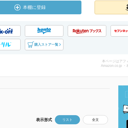
本棚に登録
購入ストア一覧
本ページはアフ
Amazon.co.jp 
表示形式
リスト
全文