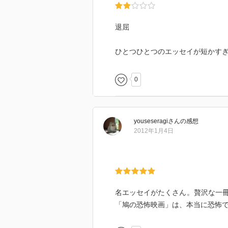
退屈
ひとつひとつのエッセイが短かす
0
youseseragi
さん
の感想
2012年1月4日
名エッセイがたくさん。贅沢な一
「鳩の恐怖映画」は、本当に恐怖