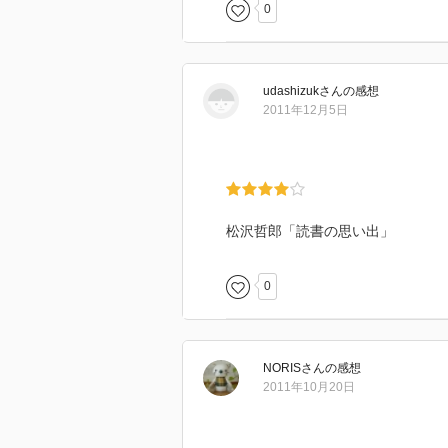
0
udashizuk
さん
の感想
2011年12月5日
松沢哲郎「読書の思い出」
0
NORIS
さん
の感想
2011年10月20日