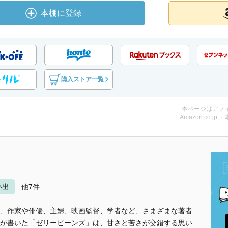
本棚に登録
購入ストア一覧
本ページはアフ
Amazon.co.jp 
い出
...他7件
、作家や俳優、主婦、映画監督、学者など、さまざまな著者
が書いた「ゼリービーンズ」は、甘さと苦さが交錯する思い