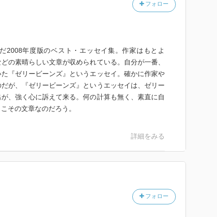
フォロー
だ2008年度版のベスト・エッセイ集。作家はもとよ
などの素晴らしい文章が収められている。自分が一番、
いた『ゼリービーンズ』というエッセイ。確かに作家や
のだが、『ゼリービーンズ』というエッセイは、ゼリー
出が、強く心に訴えて来る。何の計算も無く、素直に自
らこその文章なのだろう。
詳細をみる
フォロー