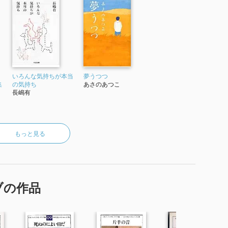
いろんな気持ちが本当
夢うつつ
集
の気持ち
あさのあつこ
長嶋有
もっと見る
ブの作品