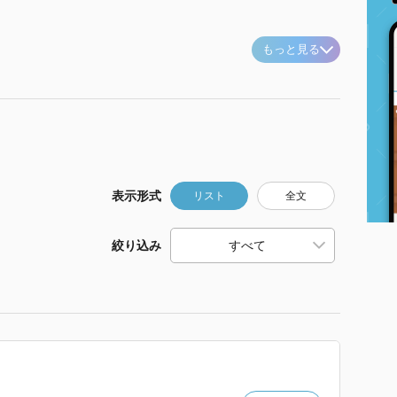
もっと見る
表示形式
リスト
全文
絞り込み