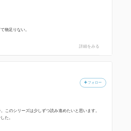
ぎて物足りない。
詳細をみる
フォロー
冊。このシリーズは少しずつ読み進めたいと思います。
でした。