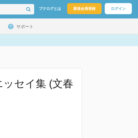
ブクログとは
新規会員登録
ログイン
サポート
エッセイ集 (文春