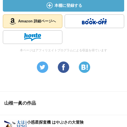
老ワープロ「告別の儀」〔ほか〕
本棚に登録する
Amazon 詳細ページへ
本ページはアフィリエイトプログラムによる収益を得ています
山根一眞の作品
小惑星探査機 はやぶさの大冒険