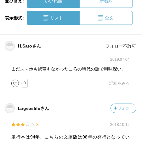
並び替え:
いいね順
新着順
表示形式:
リスト
全文
H.Satoさん
フォロー不許可
2019.07.04
まだスマホも携帯もなかったころの時代の話で興味深い。
0
詳細をみる
largeaslifeさん
フォロー
3
2018.10.12
単行本は94年、こちらの文庫版は98年の発行となってい