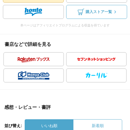
購入ストア一覧
本ページはアフィリエイトプログラムによる収益を得ています
書店などで詳細を見る
感想・レビュー・書評
並び替え:
いいね順
新着順