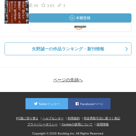
50
3.63
3
矢野誠一の作品ランキング・新刊情報
ページの先頭へ
Twitterフォロー
Facebookページ
PC版に切り替え
ヘルプセンター
利用規約
特定商取引法に基づく表記
プライバシーポリシー
Cookieの使用について
採用情報
Copyright © 2026 Booklog,Inc. All Rights Reserved.