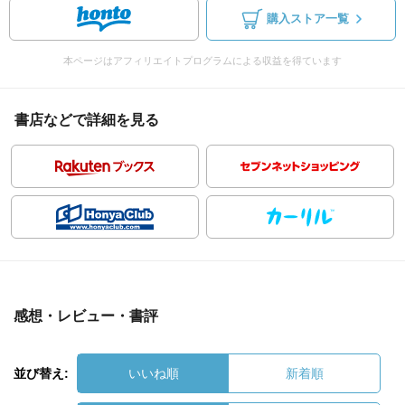
購入ストア一覧
本ページはアフィリエイトプログラムによる収益を得ています
書店などで詳細を見る
感想・レビュー・書評
並び替え:
いいね順
新着順