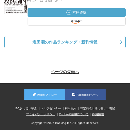
45
3.60
2
塩田潮の作品ランキング・新刊情報
ページの先頭へ
Twitterフォロー
Facebookページ
PC版に切り替え
ヘルプセンター
利用規約
特定商取引法に基づく表記
プライバシーポリシー
Cookieの使用について
採用情報
Copyright © 2026 Booklog,Inc. All Rights Reserved.