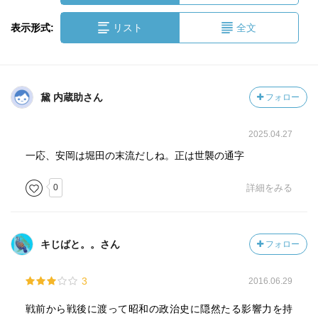
表示形式:
リスト
全文
黛 内蔵助さん
フォロー
2025.04.27
一応、安岡は堀田の末流だしね。正は世襲の通字
0
詳細をみる
キじばと。。さん
フォロー
3
2016.06.29
戦前から戦後に渡って昭和の政治史に隠然たる影響力を持