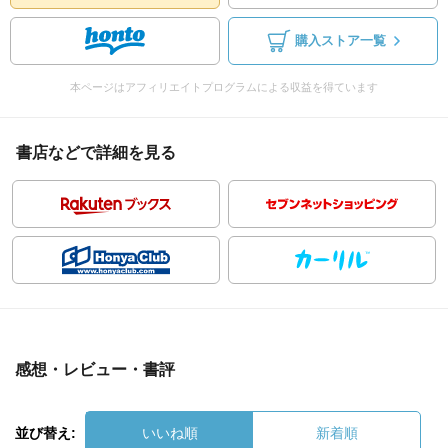
購入ストア一覧
本ページはアフィリエイトプログラムによる収益を得ています
書店などで詳細を見る
感想・レビュー・書評
並び替え:
いいね順
新着順