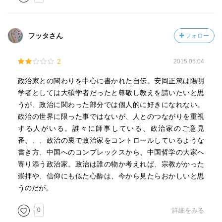
フッタさん
フォロー
2
2015.05.04
政治家との関わりを中心に書かれた自伝。安岡正篤は陽明
学者としては大碩学者だったと尊敬し教えを請いたいと思
うが、政治に関わった部分では個人的に好きになれない。
政治の世界に限った事ではないが、人とのつながりを重視
する人がいる。誰々に師事している、政治家のご意見
番、、、政治の裏で政治家をコントロールしているような
書き方、中国へのコンプレックスから、中国哲学の大家へ
寄り添う政治家。政治は誰の物か考えれば、宗教がかった
崇拝や、信仰にも似た心酔は、今から見たらおかしいと思
うのだが。
0
詳細をみる