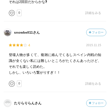
それは2回目だからかな❓
0
詳細をみる
snowbell11さん
フォロー
4
2015.11.15
登場人物が多くて、複雑に絡んでくるしスペイン内戦の知
識が全くない私には難しいところがたくさんあったけど、
それでも楽しく読めた。
しかし、いろいろ繋がりすぎ！！
0
詳細をみる
たりらりらんさん
フォロー