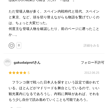
ただ登場人物が多く、スペイン内戦時代と現代、スペイン
と東京、など、頭を切り替えながらも物語を繋げていくの
は、ちょっと大変だった。
何度主な登場人物を確認したり、前のページに遡ったこと
か…。
0
詳細をみる
gakudaiprofさん
フォロー不許可
5
2012.06.25
フランコ側で戦った日本人を探すという設定で描かれて
いる。ほとんどがマドリードを舞台としているので、いい
観光案内になるであろうし、内戦に興味があれば、それを
もう少し自分で読み進めていくことも可能であろう。