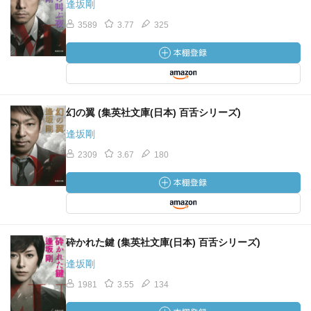
逢坂剛
3589
3.77
325
幻の翼 (集英社文庫(日本) 百舌シリーズ)
逢坂剛
2309
3.67
180
砕かれた鍵 (集英社文庫(日本) 百舌シリーズ)
逢坂剛
1981
3.55
134