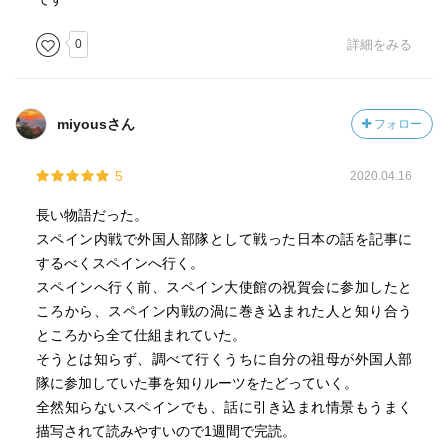
0
詳細をみる
miyousさん
フォロー
5
2020.04.16
長い物語だった。
スペイン内戦で外国人部隊として戦った日本の話を記事に
するべくスペインへ行く。
スペインへ行く前、スペイン大使館の祝賀会に参加したと
ころから、スペイン内戦の渦に巻き込まれた人と知り合う
ところから全て仕組まれていた。
そうとは知らず、調べて行くうちに自分の祖母が外国人部
隊に参加していた事を知りルーツをたどっていく。
全然知らないスペインでも、話に引き込まれ情景もうまく
描写されて読みやすいので1週間で完読。