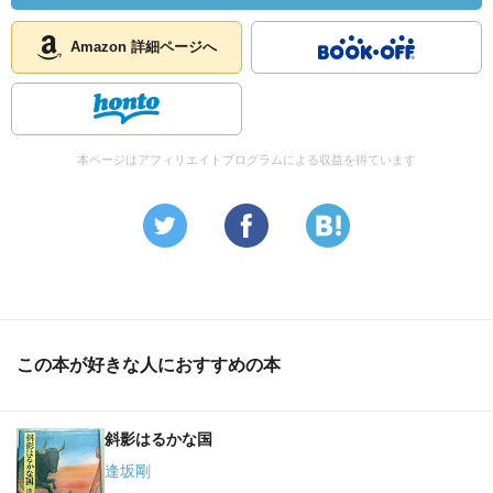
Amazon 詳細ページへ
本ページはアフィリエイトプログラムによる収益を得ています
この本が好きな人におすすめの本
斜影はるかな国
逢坂剛