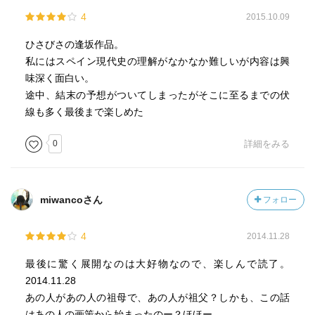
4
2015.10.09
ひさびさの逢坂作品。
私にはスペイン現代史の理解がなかなか難しいが内容は興
味深く面白い。
途中、結末の予想がついてしまったがそこに至るまでの伏
線も多く最後まで楽しめた
0
詳細をみる
miwancoさん
フォロー
4
2014.11.28
最後に驚く展開なのは大好物なので、楽しんで読了。
2014.11.28
あの人があの人の祖母で、あの人が祖父？しかも、この話
はあの人の画策から始まったのー？ほほー。