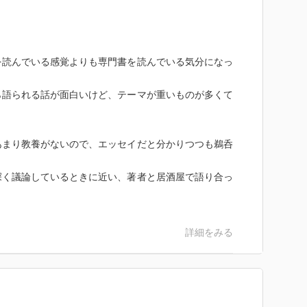
を読んでいる感覚よりも専門書を読んでいる気分になっ
ら語られる話が面白いけど、テーマが重いものが多くて
あまり教養がないので、エッセイだと分かりつつも鵜呑
深く議論しているときに近い、著者と居酒屋で語り合っ
。
詳細をみる