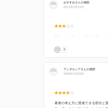
おやすみ
さん
の感想
2012年6月23日
難しい…。淋しがり屋の人嫌い、
0
アンダルシア
さん
の感想
2009年4月29日
著者の考え方に賛成できる部分と