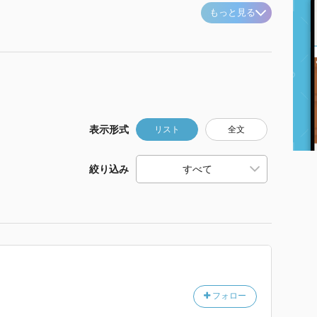
もっと見る
表示形式
リスト
全文
絞り込み
フォロー