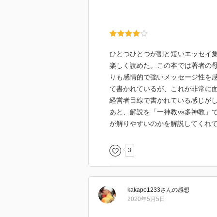
ひとつひとつが割と短いエッセイ
楽しく読めた。この本では著者の
りも感情的で強いメッセージ性を
て書かれているが、これが非常に
経営者目線で書かれている感じが
あと、解説を「一神教vs多神教」
が解りやすいのかを解説してくれ
3
kakapo1233
さん
の感想
2020年5月5日