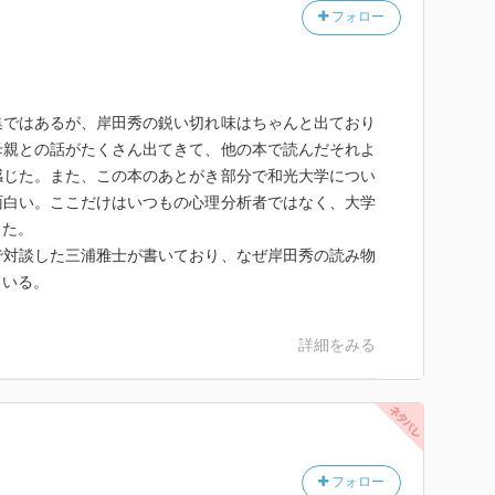
フォロー
集ではあるが、岸田秀の鋭い切れ味はちゃんと出ており
母親との話がたくさん出てきて、他の本で読んだそれよ
感じた。また、この本のあとがき部分で和光大学につい
面白い。ここだけはいつもの心理分析者ではなく、大学
した。
で対談した三浦雅士が書いており、なぜ岸田秀の読み物
ている。
詳細をみる
フォロー