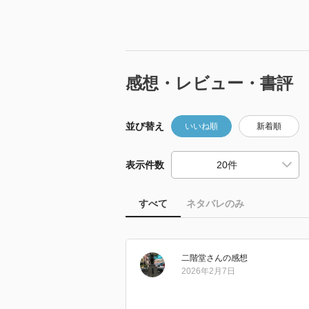
感想・レビュー・書評
並び替え
いいね順
新着順
表示件数
すべて
ネタバレのみ
二階堂
さん
の感想
2026年2月7日