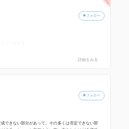
フォロー
はすごい分かる。
詳細をみる
フォロー
賛成できない部分があって。その多くは否定できない部