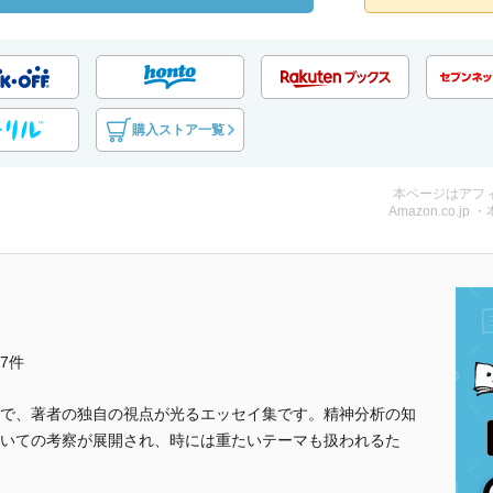
購入ストア一覧
本ページはアフ
Amazon.co.jp 
他7件
で、著者の独自の視点が光るエッセイ集です。精神分析の知
いての考察が展開され、時には重たいテーマも扱われるた