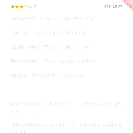
3
2011.05.27
６作品の中で いちばん 記憶に残ったのは
『場 所』 というタイトルの話だった
既婚者の早希子が恋をして 別れて ３年・・・
別れた彼の事で 思いがけない知らせを受けて
動揺する 早希子の行動が 切なかった
自分は何が欲しかったんだろう・・・何を求めていたんだ
ろう・・・っと
【愛？恋愛感情？友情？それともただ単に日常から逃れる
こと？】