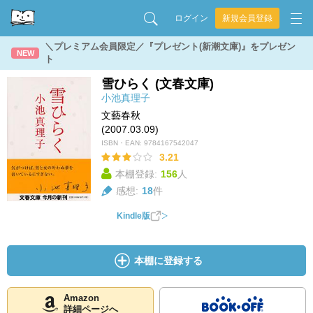
ログイン
新規会員登録
＼プレミアム会員限定／『プレゼント(新潮文庫)』をプレゼン
NEW
ト
雪ひらく (文春文庫)
小池真理子
文藝春秋
(2007.03.09)
ISBN・EAN:
9784167542047
3.21
本棚登録:
156
人
感想:
18
件
Kindle版
本棚に登録する
Amazon
詳細ページへ