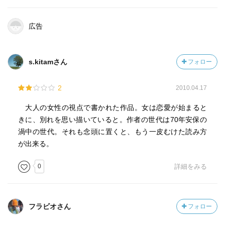
広告
s.kitamさん
フォロー
2
2010.04.17
大人の女性の視点で書かれた作品。女は恋愛が始まると
きに、別れを思い描いていると。作者の世代は70年安保の
渦中の世代。それも念頭に置くと、もう一皮むけた読み方
が出来る。
0
詳細をみる
フラビオさん
フォロー