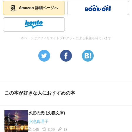
Amazon 詳細ページへ
本ページはアフィリエイトプログラムによる収益を得ています
この本が好きな人におすすめの本
水底の光 (文春文庫)
小池真理子
145
3.09
18