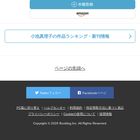
小池真理子の作品ランキング・新刊情報
ページの先頭へ
Twitterフォロー
Facebookページ
PC版に切り替え
ヘルプセンター
利用規約
特定商取引法に基づく表記
プライバシーポリシー
Cookieの使用について
採用情報
Copyright © 2026 Booklog,Inc. All Rights Reserved.