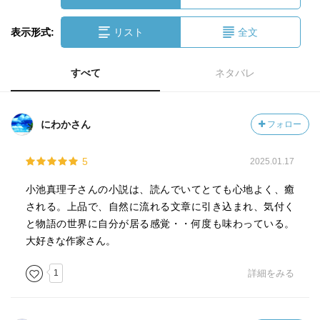
表示形式:
リスト
全文
すべて
ネタバレ
にわかさん
フォロー
5
2025.01.17
小池真理子さんの小説は、読んでいてとても心地よく、癒
される。上品で、自然に流れる文章に引き込まれ、気付く
と物語の世界に自分が居る感覚・・何度も味わっている。
大好きな作家さん。
1
詳細をみる