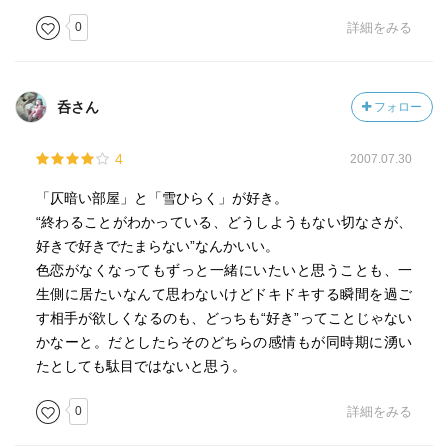
0
詳細をみる
呑さん
フォロー
4
2007.07.30
「仄暗い部屋」と「雪ひらく」が好き。
“終わることがわかっている、どうしようもない切なさが、
好きで好きでたまらない”なんかいい。
色恋がなくなってもずっと一緒にいたいと思うことも、一
生側に居たいなんて思わないけどドキドキする瞬間を過ご
す相手が欲しくなるのも、どっちも“好き”ってことじゃない
かなーと。だとしたらそのどちらの感情もが同時期に湧い
たとしても駄目ではないと思う。
0
詳細をみる