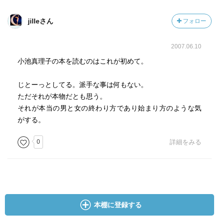
jilleさん
フォロー
2007.06.10
小池真理子の本を読むのはこれが初めて。
じとーっとしてる。派手な事は何もない。
ただそれが本物だとも思う。
それが本当の男と女の終わり方であり始まり方のような気
がする。
0
詳細をみる
本棚に登録する