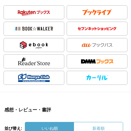
感想・レビュー・書評
並び替え:
いいね順
新着順