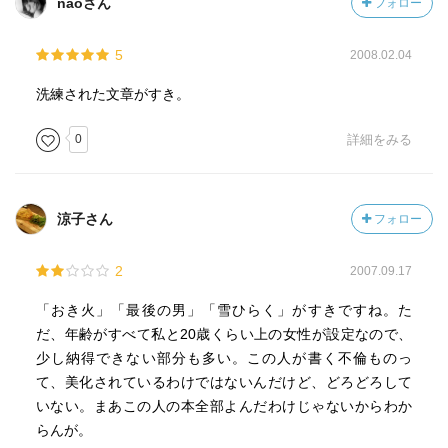
naoさん
フォロー
5
2008.02.04
洗練された文章がすき。
0
詳細をみる
涼子さん
フォロー
2
2007.09.17
「おき火」「最後の男」「雪ひらく」がすきですね。た
だ、年齢がすべて私と20歳くらい上の女性が設定なので、
少し納得できない部分も多い。この人が書く不倫ものっ
て、美化されているわけではないんだけど、どろどろして
いない。まあこの人の本全部よんだわけじゃないからわか
らんが。