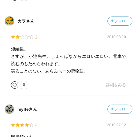
るのだろう。』
これを読んで なるほど・・・わからないから 私も読ん
カヲさん
フォロー
でるんだと納得できた
2
2010.08.10
短編集。
さすが、小池先生。しょっぱなからエロいエロい。電車で
読むのもためらわれます。
実ることのない、あらふぉーの恋物語。
0
詳細をみる
mylteさん
フォロー
4
2010.07.12