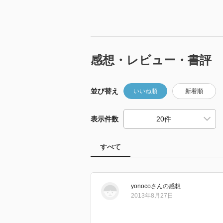
感想・レビュー・書評
並び替え
いいね順
新着順
表示件数
すべて
yonoco
さん
の感想
2013年8月27日