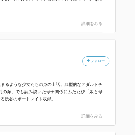
詳細をみる
フォロー
集まるような少女たちの身の上話。典型的なアダルトチ
乳の海」でも読み説いた母子関係にふたたび「娘と母
むる渋谷のポートレイト収録。
詳細をみる