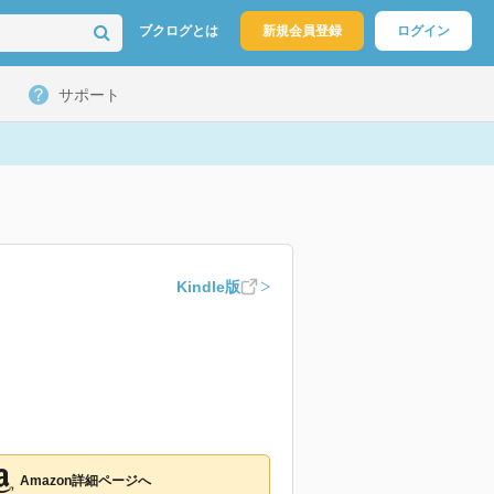
ブクログとは
新規会員登録
ログイン
サポート
Kindle版
Amazon詳細ページへ