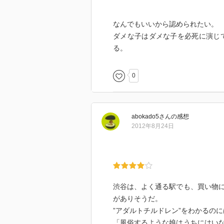
なんでもいいから認められたい。
ダメな子はダメな子を必死に演じ
る。
0
abokado5
さん
の感想
2012年8月24日
渋谷は、よく通る駅でも、買い物
がありそうだ。
”アダルトチルドレン”をわかるの
「風俗するような娘はうちにはい