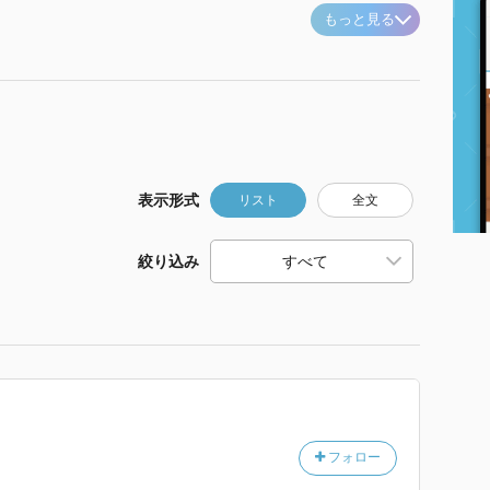
もっと見る
表示形式
リスト
全文
絞り込み
フォロー