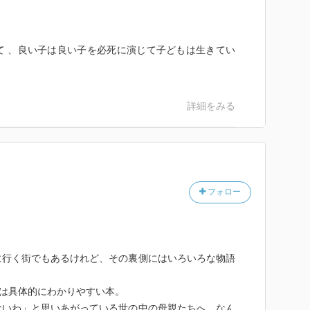
て 、良い子は良い子を必死に演じて子どもは生きてい
詳細をみる
フォロー
に行く街でもあるけれど、その裏側にはいろいろな物語
には具体的にわかりやすい本。
ないわ」と思いあがっている世の中の母親たちへ、なん