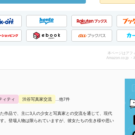
本ページはアフ
Amazon.co.jp 
ティティ
渋谷写真家交流
...他7件
た作品で、主に3人の少女と写真家との交流を通じて、現代
す。登場人物は限られていますが、彼女たちの生き様や思い