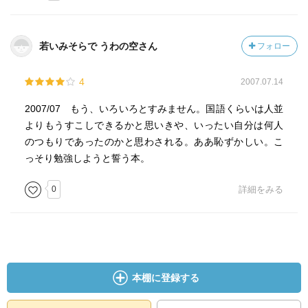
若いみそらで うわの空さん
フォロー
4
2007.07.14
2007/07 もう、いろいろとすみません。国語くらいは人並
よりもうすこしできるかと思いきや、いったい自分は何人
のつもりであったのかと思わされる。ああ恥ずかしい。こ
っそり勉強しようと誓う本。
0
詳細をみる
本棚に登録する