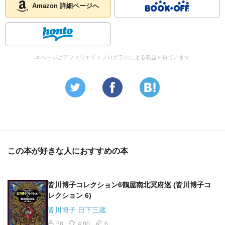
Amazon 詳細ページへ
本ページはアフィリエイトプログラムによる収益を得ています
この本が好きな人におすすめの本
皆川博子コレクション6鶴屋南北冥府巡 (皆川博子コ
レクション 6)
皆川博子 日下三蔵
58
4.00
6