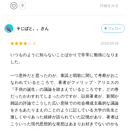
0
詳細をみる
キじばと。。さん
フォロー
4
2016.09.26
いつものように知らないことばかりで非常に勉強になりま
した。
一つ意外だと思ったのが、童謡と唱歌に関して考察がおこ
なわれているところで、著者がフィリップ・アリエスの
『子供の誕生』の議論を踏まえているところです。どの巻
だったかわすれてしまったのですが、以前著者が、新聞か
雑誌の評論でこうした広い意味での社会構成主義的な議論
をさもあたりまえのことのように記している大学の先生と
激しくやりあった経緯が語られていた記憶があり、著者は
こういった現代思想的な発想はあまりお好きでないのかも