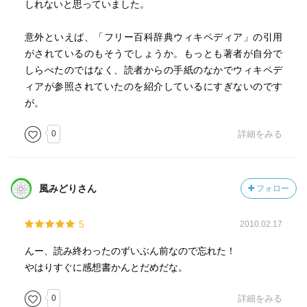
しれないと思っていました。
意外といえば、「フリー百科辞典ウィキペディア」の引用
がされているのもそうでしょうか。もっとも著者が自分で
しらべたのではなく、読者からの手紙のなかでウィキペデ
ィアが参照されていたのを紹介しているにすぎないのです
が。
0
詳細をみる
風みどりさん
フォロー
5
2010.02.17
んー、読み終わったのずいぶん前なので忘れた！
やはりすぐに感想書かんとだめだな。
0
詳細をみる