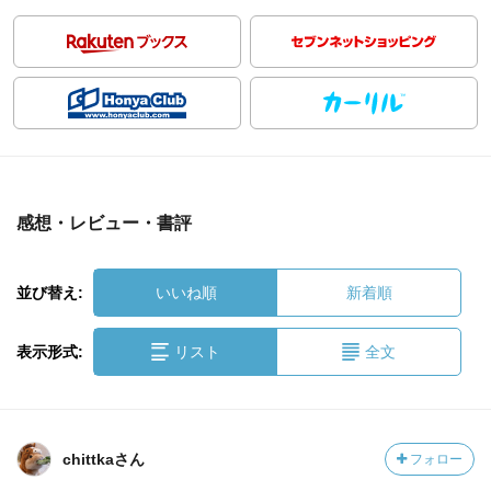
感想・レビュー・書評
並び替え:
いいね順
新着順
表示形式:
リスト
全文
chittkaさん
フォロー