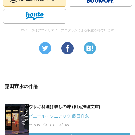
本ページはアフィリエイトプログラムによる収益を得ています
藤田宜永の作品
ウサギ料理は殺しの味 (創元推理文庫)
ピエール・シニアック 藤田宜永
505
3.37
45