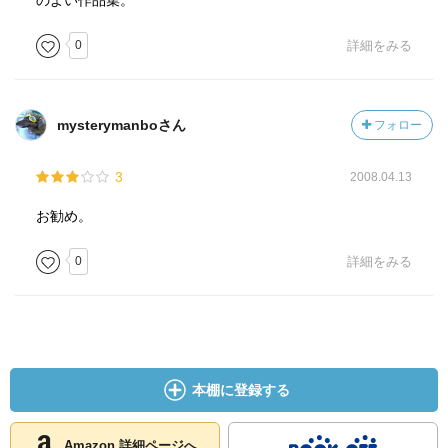
のよい作品集。
0
詳細をみる
mysterymanboさん
フォロー
3
2008.04.13
お勧め。
0
詳細をみる
本棚に登録する
Amazon 詳細ページへ