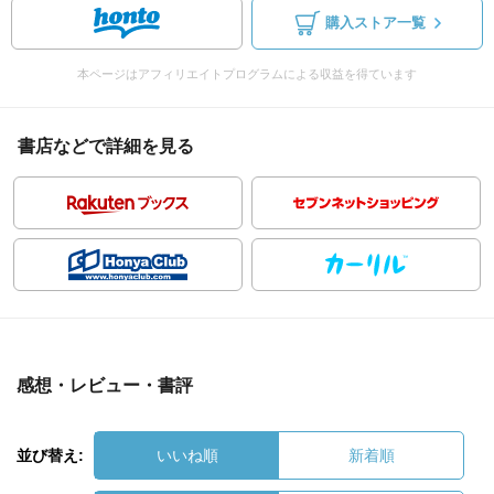
購入ストア一覧
本ページはアフィリエイトプログラムによる収益を得ています
書店などで詳細を見る
感想・レビュー・書評
並び替え:
いいね順
新着順