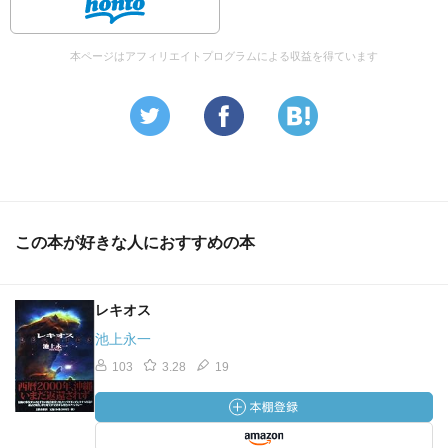
本ページはアフィリエイトプログラムによる収益を得ています
この本が好きな人におすすめの本
レキオス
池上永一
103
3.28
19