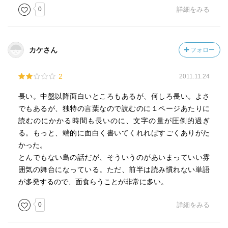
0
詳細をみる
カケさん
フォロー
2
2011.11.24
長い。中盤以降面白いところもあるが、何しろ長い。よさ
でもあるが、独特の言葉なので読むのに１ページあたりに
読むのにかかる時間も長いのに、文字の量が圧倒的過ぎ
る。もっと、端的に面白く書いてくれればすごくありがた
かった。
とんでもない島の話だが、そういうのがあいまっていい雰
囲気の舞台になっている。ただ、前半は読み慣れない単語
が多発するので、面食らうことが非常に多い。
0
詳細をみる