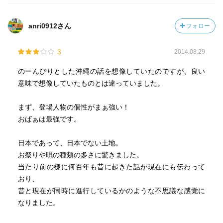
anri0912さん
フォロー
3
2014.08.29
のーんびりとした沖縄の話を想像していたのですが、良い
意味で想像していたものとは違っていました。
まず、登場人物の個性がまぁ強い！
おばぁは最強です。
日本であって、日本でない土地。
お祭りや唄の種類の多さに驚きました。
当たり前の様に何百年も昔に起きた話が現在にも伝わって
おり、
昔と現在が同時に進行しているかのような不思議な感覚に
なりました。