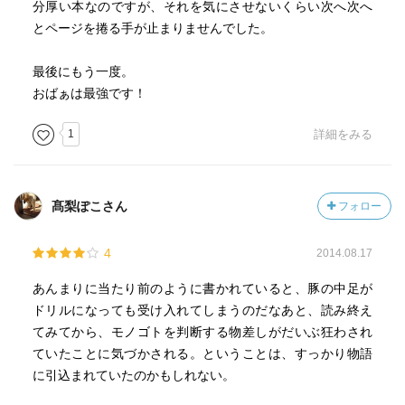
分厚い本なのですが、それを気にさせないくらい次へ次へ
とページを捲る手が止まりませんでした。
最後にもう一度。
おばぁは最強です！
1
詳細をみる
髙梨ぽこさん
フォロー
4
2014.08.17
あんまりに当たり前のように書かれていると、豚の中足が
ドリルになっても受け入れてしまうのだなあと、読み終え
てみてから、モノゴトを判断する物差しがだいぶ狂わされ
ていたことに気づかされる。ということは、すっかり物語
に引込まれていたのかもしれない。