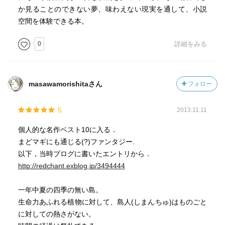
か見ることのできない夢、味わえない現実を通して、小説
空間を体験できる本。
0
詳細をみる
masawamorishitaさん
フォロー
5
2013.11.11
個人的な名作ベスト10に入る．
まどマギにも通じる(?)ファンタジー.
以下，当時ブログに書いたエントリから．
http://redchant.exblog.jp/3494444
一年中夏の四季の無い島。
生命力あふれる植物に対して、島人(しまんちゅ)はものごと
に対しての熱さがない。