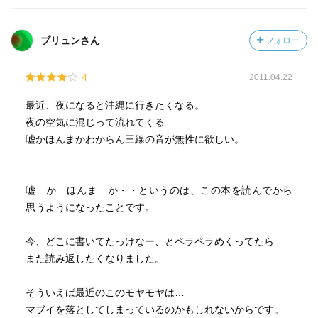
ブリュンさん
フォロー
4
2011.04.22
最近、夜になると沖縄に行きたくなる。
夜の空気に混じって流れてくる
嘘かほんまかわからん三線の音が無性に欲しい。
嘘 か ほんま か・・というのは、この本を読んでから
思うようになったことです。
今、どこに書いてたっけなー、とペラペラめくってたら
また読み返したくなりました。
そういえば最近のこのモヤモヤは…
マブイを落としてしまっているのかもしれないからです。