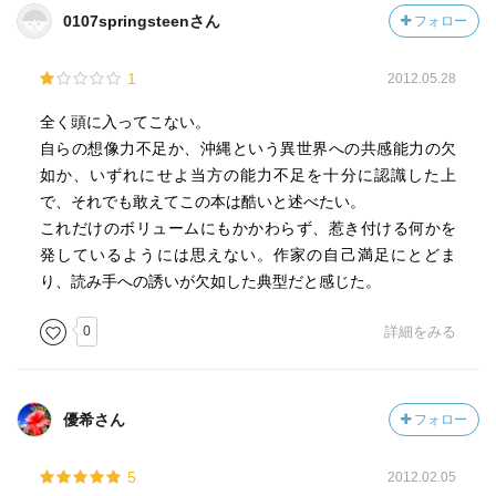
0107springsteenさん
フォロー
1
2012.05.28
全く頭に入ってこない。
自らの想像力不足か、沖縄という異世界への共感能力の欠
如か、いずれにせよ当方の能力不足を十分に認識した上
で、それでも敢えてこの本は酷いと述べたい。
これだけのボリュームにもかかわらず、惹き付ける何かを
発しているようには思えない。作家の自己満足にとどま
り、読み手への誘いが欠如した典型だと感じた。
0
詳細をみる
優希さん
フォロー
5
2012.02.05