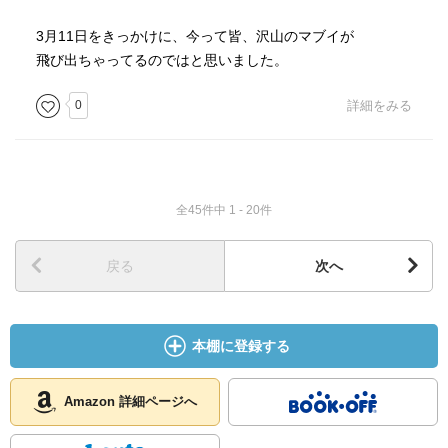
3月11日をきっかけに、今って皆、沢山のマブイが
飛び出ちゃってるのではと思いました。
0
詳細をみる
全45件中 1 - 20件
戻る
次へ
本棚に登録する
Amazon 詳細ページへ