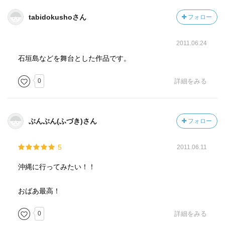
tabidokushoさん
フォロー
2011.06.24
石垣島などを舞台とした作品です。
0
詳細をみる
ぶんぶん(ふづき)さん
フォロー
5
2011.06.11
沖縄に行ってみたい！！
おばあ最高！
0
詳細をみる