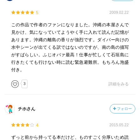
5
2009.02.22
この作品で作者のファンになりました。沖縄の本屋さんで
見かけ、気になっていてようやく手に入れて読んだ記憶が
あります。沖縄の離島の香りが強烈です。ダイバー向けの
水中シーンが出てくる訳ではないのですが、南の島の描写
がすばらしい。ふじオバァ最高！仕事が忙しくて石垣島に
行きたくても行けない時に読む緊急避難所。もちろん泡盛
付き。
3
詳細をみる
チホさん
フォロー
4
2015.05.22
ずっと前から持ってる本だけど、ものすごく分厚いため読