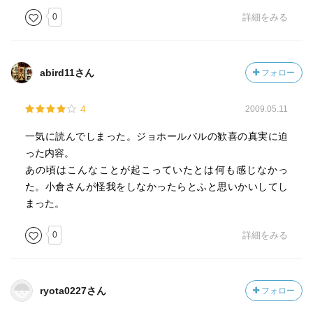
0
詳細をみる
abird11さん
フォロー
4
2009.05.11
一気に読んでしまった。ジョホールバルの歓喜の真実に迫
った内容。
あの頃はこんなことが起こっていたとは何も感じなかっ
た。小倉さんが怪我をしなかったらとふと思いかいしてし
まった。
0
詳細をみる
ryota0227さん
フォロー