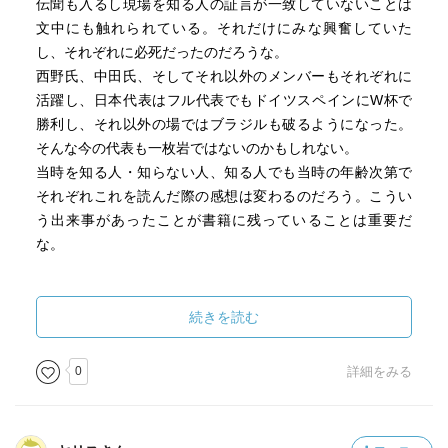
伝聞も入るし現場を知る人の証言が一致していないことは
文中にも触れられている。それだけにみな興奮していた
し、それぞれに必死だったのだろうな。
西野氏、中田氏、そしてそれ以外のメンバーもそれぞれに
活躍し、日本代表はフル代表でもドイツスペインにW杯で
勝利し、それ以外の場ではブラジルも破るようになった。
そんな今の代表も一枚岩ではないのかもしれない。
当時を知る人・知らない人、知る人でも当時の年齢次第で
それぞれこれを読んだ際の感想は変わるのだろう。こうい
う出来事があったことが書籍に残っていることは重要だ
な。
続きを読む
0
詳細をみる