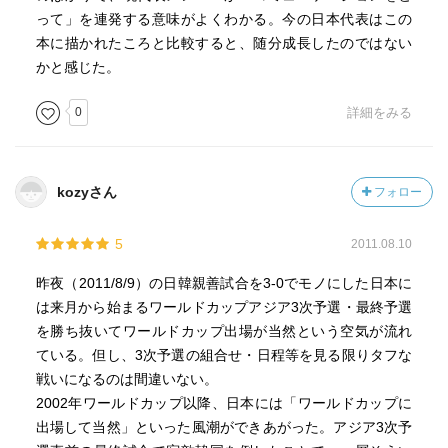
って」を連発する意味がよくわかる。今の日本代表はこの
本に描かれたころと比較すると、随分成長したのではない
かと感じた。
0
詳細をみる
kozyさん
フォロー
5
2011.08.10
昨夜（2011/8/9）の日韓親善試合を3-0でモノにした日本に
は来月から始まるワールドカップアジア3次予選・最終予選
を勝ち抜いてワールドカップ出場が当然という空気が流れ
ている。但し、3次予選の組合せ・日程等を見る限りタフな
戦いになるのは間違いない。
2002年ワールドカップ以降、日本には「ワールドカップに
出場して当然」といった風潮ができあがった。アジア3次予