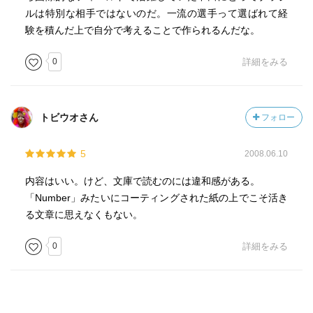
ルは特別な相手ではないのだ。一流の選手って選ばれて経
験を積んだ上で自分で考えることで作られるんだな。
0
詳細をみる
トビウオさん
フォロー
5
2008.06.10
内容はいい。けど、文庫で読むのには違和感がある。
「Number」みたいにコーティングされた紙の上でこそ活き
る文章に思えなくもない。
0
詳細をみる