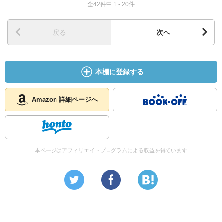
全42件中 1 - 20件
戻る
次へ
本棚に登録する
Amazon 詳細ページへ
本ページはアフィリエイトプログラムによる収益を得ています