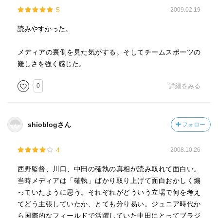
5
2009.02.19
読みやすかった。
メディアの裏側を見た気がする。そしてチームスポーツの
難しさを強く感じた。
0
詳細をみる
shioblogさん
フォロー
4
2008.10.26
西野監督、川口、中田の確執の真相が読み取れて面白い。
当時メディアは「確執」ばかり取り上げて面白おかしく煽
っていたように思う。それぞれがどういう立場で何を考え
てどう主張していたか、とても分り易い。ジュニア時代か
ら国際的なフィールドで活躍していた中田にとってブラジ