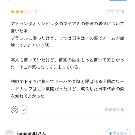
3
2022.12.10
アトランタオリンピックのマイアミの奇跡の裏側について
書いた本。
ブラジルに勝ったけど、じつは日本はその裏でチームが崩
壊していたという話。
本人も書いていたけど、前園の話をもっと書いて欲しかっ
た、そこが気になってしまっている。
初戦でドイツに勝ってドーハの奇跡と呼ばれる今回のワー
ルドカップは近い展開だったけど、成長した日本代表の姿
を知れてよかった
0
詳細をみる
tanidah82さん
フォロー