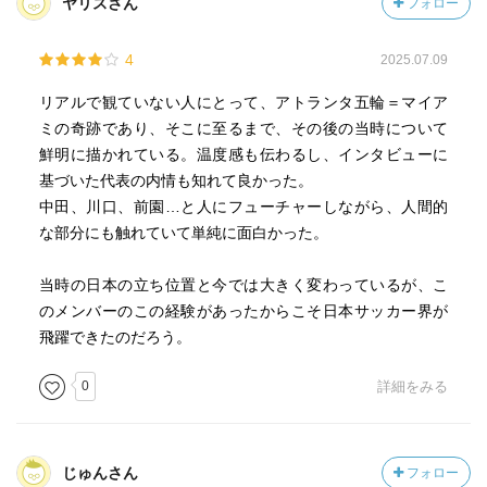
ヤリスさん
フォロー
4
2025.07.09
リアルで観ていない人にとって、アトランタ五輪＝マイア
ミの奇跡であり、そこに至るまで、その後の当時について
鮮明に描かれている。温度感も伝わるし、インタビューに
基づいた代表の内情も知れて良かった。
中田、川口、前園…と人にフューチャーしながら、人間的
な部分にも触れていて単純に面白かった。
当時の日本の立ち位置と今では大きく変わっているが、こ
のメンバーのこの経験があったからこそ日本サッカー界が
飛躍できたのだろう。
0
詳細をみる
じゅんさん
フォロー