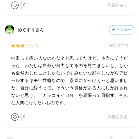
0
詳細をみる
めぐすりさん
フォロー
3
2011.03.30
中田って痛い人なのかな？と思ってたけど、本当にそうだ
った。わたしは自分が努力してるのを見てほしいし、しか
も全然大したことじゃないですみたいな顔をしながらアピ
ールするキモい性癖なので、素直にかっけえ～と思いまし
た。自分に酔うって、そういう資格がある人にしか許され
ないと思う。「カッコイイ自分」を頑張って目指す、そん
な人間になりたいものです。
0
詳細をみる