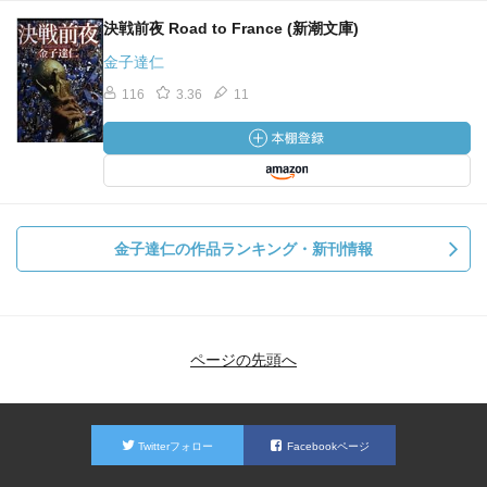
決戦前夜 Road to France (新潮文庫)
金子達仁
116
3.36
11
金子達仁の作品ランキング・新刊情報
ページの先頭へ
Twitterフォロー
Facebookページ