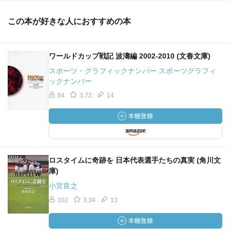
この本が好きな人におすすめの本
ワールドカップ戦記 波濤編 2002-2010 (文春文庫)
スポーツ・グラフィックナンバー スポーツグラフィ
ックナンバー
84
3.72
14
ロスタイムに奇跡を 日本代表選手たちの真実 (角川文
庫)
小宮良之
102
3.34
13