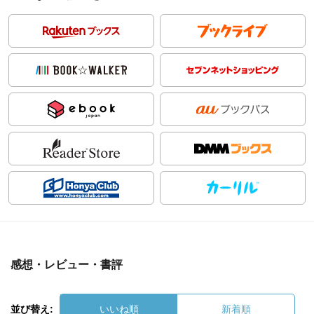
感想・レビュー・書評
並び替え:
いいね順
新着順