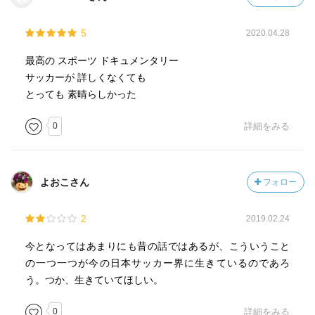
5
2020.04.28
最高の スポーツ ドキュメンタリー
サッカーが 詳しくなくても
とっても 素晴らしかった
0
詳細をみる
よおこさん
フォロー
2
2019.02.24
今となってはあまりにも昔の話ではあるが、こういうこと
の一つ一つが今の日本サッカー界に生きているのであろ
う。つか、生きていてほしい。
0
詳細をみる