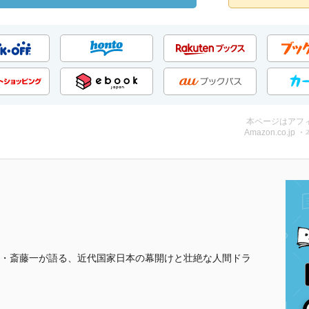
本ページはアフ
Amazon.co.jp 
・斎藤一が語る、近代国家日本の幕開けと壮絶な人間ドラ