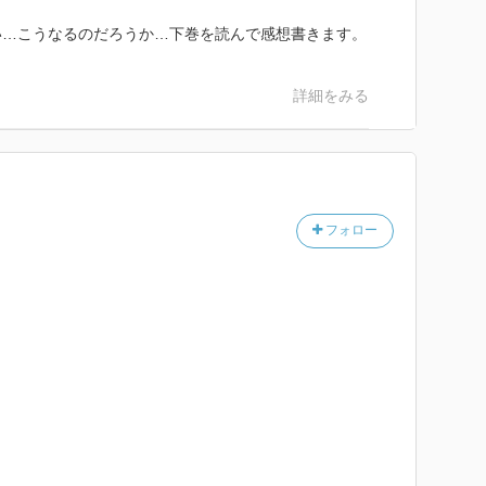
い…こうなるのだろうか…下巻を読んで感想書きます。
詳細をみる
フォロー
。