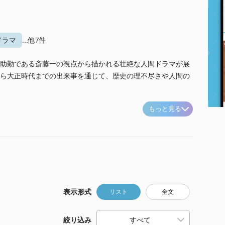
ドラマ
...他7件
助勤である斎藤一の視点から描かれる壮絶な人間ドラマが展
ら大正時代までの出来事を通じて、歴史の理不尽さや人間の
もっと見る
表示形式
リスト
全文
絞り込み