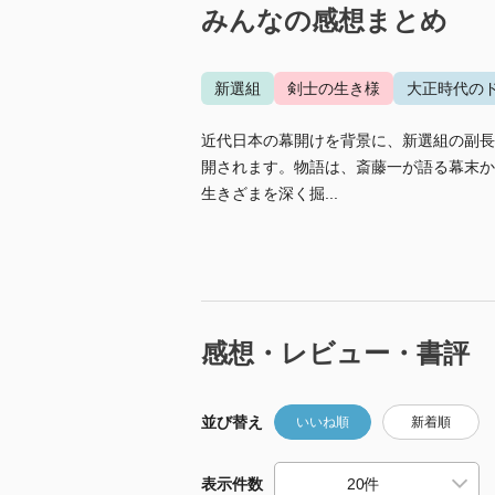
みんなの感想まとめ
新選組
剣士の生き様
大正時代の
近代日本の幕開けを背景に、新選組の副長
開されます。物語は、斎藤一が語る幕末か
生きざまを深く掘...
感想・レビュー・書評
並び替え
いいね順
新着順
表示件数