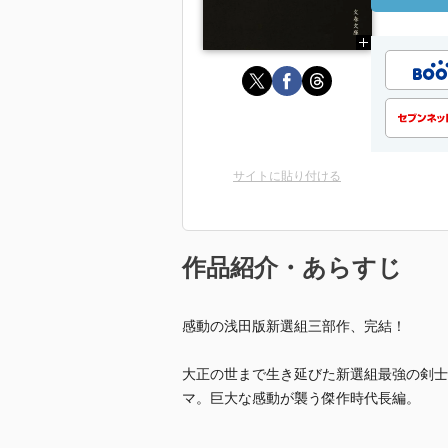
サイトに貼り付ける
作品紹介・あらすじ
感動の浅田版新選組三部作、完結！
大正の世まで生き延びた新選組最強の剣士
マ。巨大な感動が襲う傑作時代長編。