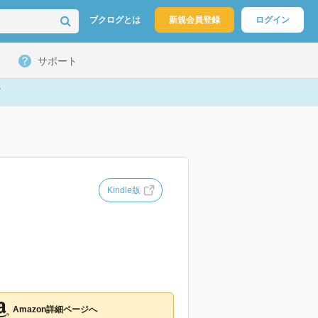
ブクログとは
新規会員登録
ログイン
サポート
Kindle版
Amazon詳細ページへ