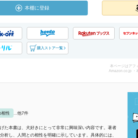
本棚に登録
購入ストア一覧
本ページはアフ
Amazon.co.jp 
の相性
...他7件
げた本書は、犬好きにとって非常に興味深い内容です。著者
分析し、人間との相性を明確に示しています。具体的には、