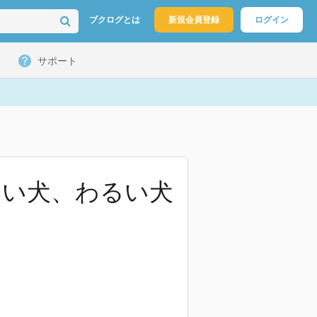
ブクログとは
新規会員登録
ログイン
サポート
いい犬、わるい犬