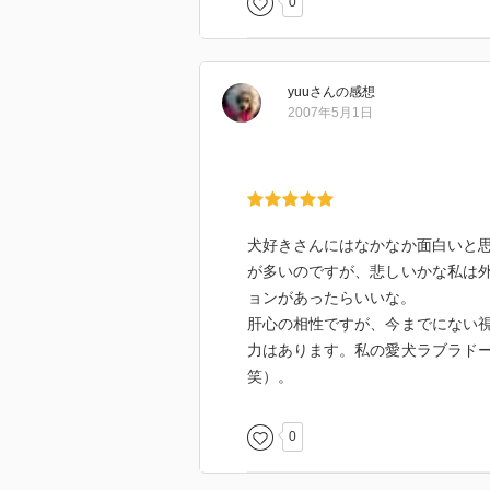
0
yuu
さん
の感想
2007年5月1日
犬好きさんにはなかなか面白いと
が多いのですが、悲しいかな私は
ョンがあったらいいな。
肝心の相性ですが、今までにない
力はあります。私の愛犬ラブラド
笑）。
0