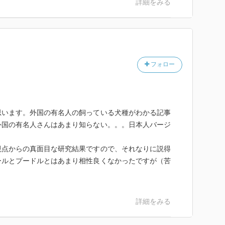
詳細をみる
フォロー
思います。外国の有名人の飼っている犬種がわかる記事
外国の有名人さんはあまり知らない。。。日本人バージ
視点からの真面目な研究結果ですので、それなりに説得
ールとプードルとはあまり相性良くなかったですが（苦
詳細をみる