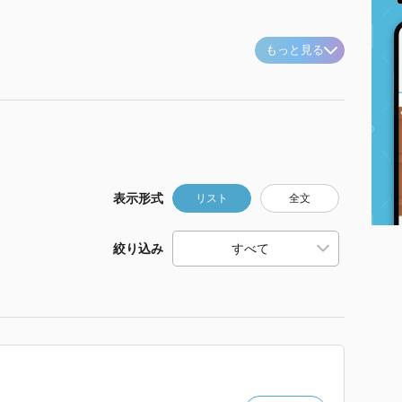
もっと見る
表示形式
リスト
全文
絞り込み