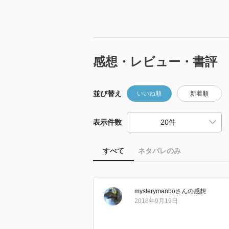
感想・レビュー・書評
並び替え
いいね順
新着順
表示件数
すべて
ネタバレのみ
mysterymanbo
さん
の感想
2018年9月19日