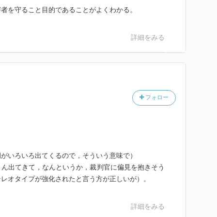
害者を守ること目的であることがよくわかる。
詳細をみる
フォロー
例がいろいろ出てくるので，そういう意味で）
さん出てきて，なんというか，裁判官に偏見を抱きそう
テレオタイプが強化されたと言う方が正しいが）。
詳細をみる