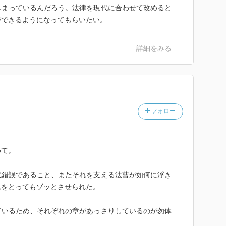
しまっているんだろう。法律を現代に合わせて改めると
ができるようになってもらいたい。
詳細をみる
フォロー
めて。
代錯誤であること、またそれを支える法曹が如何に浮き
れをとってもゾッとさせられた。
ているため、それぞれの章があっさりしているのが勿体