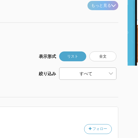
もっと見る
表示形式
リスト
全文
絞り込み
フォロー