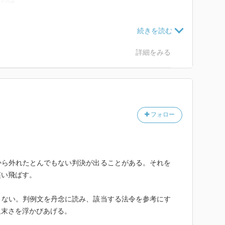
、
記した一冊。
詳細をみる
してまで、
で書かれています。
フォロー
れればいいのですが、
事は少ないようです。
くれる事だとは思いますが。
から外れたとんでもない判決が出ることがある。それを
てあるので、
笑い飛ばす。
。
さない。判例文を丹念に読み、該当する法令を参考にす
粗末さを浮かびあげる。