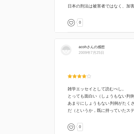
日本の刑法は被害者ではなく、加
0
acoh
さん
の感想
2009年7月25日
雑学エッセイとして読むべし。
とっても面白い（しょうもない判
あまりにしょうもない判例がたく
だ（というか，既に持っていたス
0