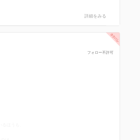
詳細をみる
フォロー不許可
いるほうも、
うのは