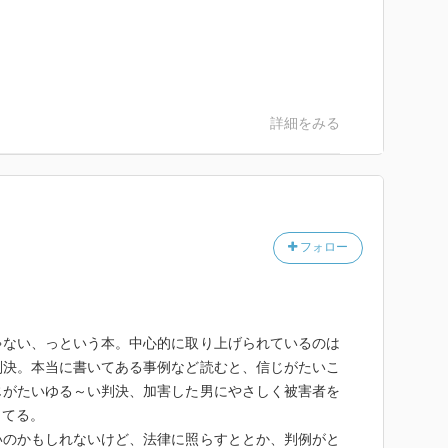
詳細をみる
フォロー
ゃない、っという本。中心的に取り上げられているのは
判決。本当に書いてある事例など読むと、信じがたいこ
じがたいゆる～い判決、加害した男にやさしく被害者を
ってる。
いのかもしれないけど、法律に照らすととか、判例がと