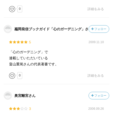
0
詳細をみる
福岡発信ブックガイド「心のガーデニング」さん
フォロー
5
2009.11.10
「心のガーデニング」で
連載していただいている
畠山重篤さんの代表著書です。
0
詳細をみる
奥宮離宮さん
フォロー
3
2006.09.26