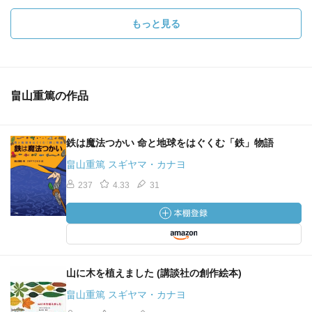
もっと見る
畠山重篤の作品
鉄は魔法つかい 命と地球をはぐくむ「鉄」物語
畠山重篤 スギヤマ・カナヨ
237
4.33
31
山に木を植えました (講談社の創作絵本)
畠山重篤 スギヤマ・カナヨ