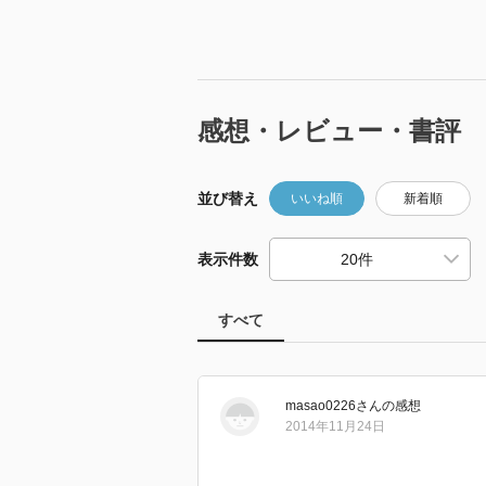
感想・レビュー・書評
並び替え
いいね順
新着順
表示件数
すべて
masao0226
さん
の感想
2014年11月24日