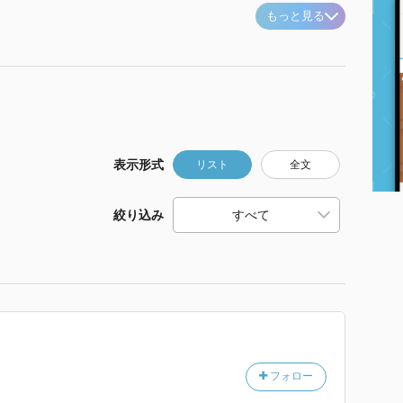
もっと見る
表示形式
リスト
全文
絞り込み
フォロー