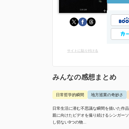
サイトに貼り付ける
みんなの感想まとめ
日常哲学的瞬間
地方巡業の奇妙さ
日常生活に潜む不思議な瞬間を描いた作品
親に向けたビデオを撮り続けるシンガーソ
し切ない9つの物...