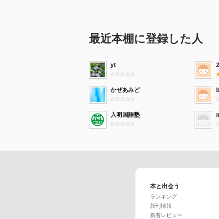
最近本棚に登録した人
yt
かぜあみど
入明国語塾
本と出会う
ランキング
新刊情報
新着レビュー