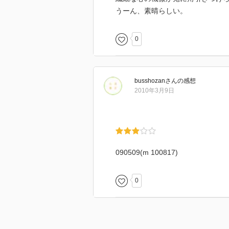
うーん、素晴らしい。
0
busshozan
さん
の感想
2010年3月9日
090509(m 100817)
0