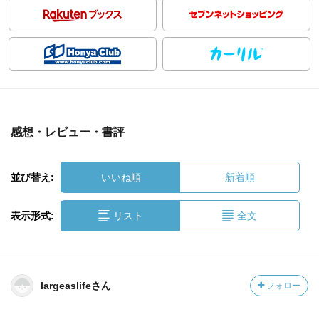
感想・レビュー・書評
並び替え:
いいね順
新着順
表示形式:
リスト
全文
largeaslifeさん
フォロー