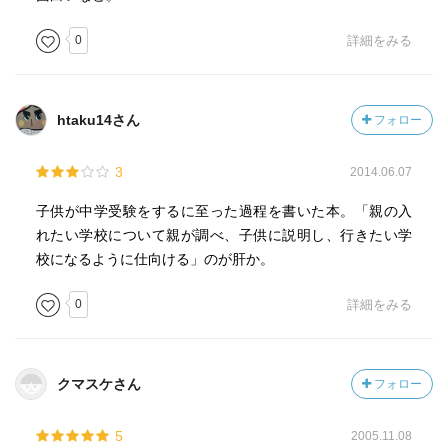
0
詳細をみる
htaku14さん
フォロー
3
2014.06.07
子供が中学受験をするに至った過程を書いた本。「親の入
れたい学校について親が調べ、子供に説明し、行きたい学
校になるように仕向ける」のが肝か。
0
詳細をみる
クマスケさん
フォロー
5
2005.11.08