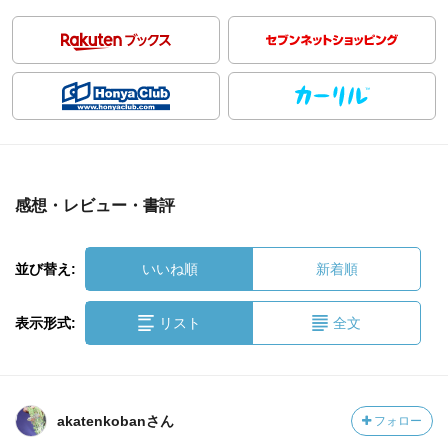
感想・レビュー・書評
並び替え:
いいね順
新着順
表示形式:
リスト
全文
akatenkobanさん
フォロー