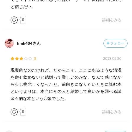
と信じたい。
0
詳細をみる
hmk404さん
フォロー
3
2013.05.20
現実的なのだけれど、だからこそ、ここにあるような清濁
を併せ飲めないと結婚って難しいのかな、なんて感じなが
ら少し物悲しくなったり。前向きになりたいときに読む本
というよりは、本当にその人と結婚して良いかを調べる試
金石的な本という印象でした。
0
詳細をみる