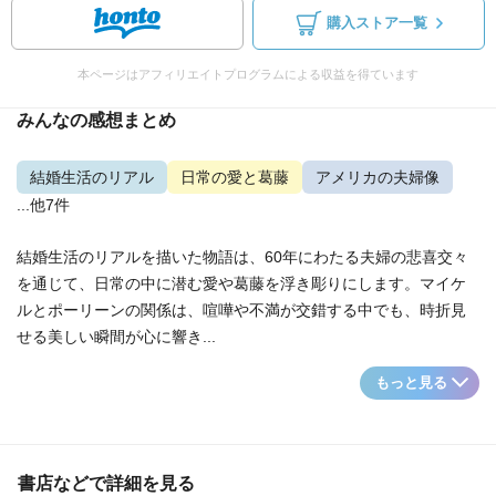
購入ストア一覧
本ページはアフィリエイトプログラムによる収益を得ています
みんなの感想まとめ
結婚生活のリアル
日常の愛と葛藤
アメリカの夫婦像
...他7件
結婚生活のリアルを描いた物語は、60年にわたる夫婦の悲喜交々
を通じて、日常の中に潜む愛や葛藤を浮き彫りにします。マイケ
ルとポーリーンの関係は、喧嘩や不満が交錯する中でも、時折見
せる美しい瞬間が心に響き...
もっと見る
書店などで詳細を見る