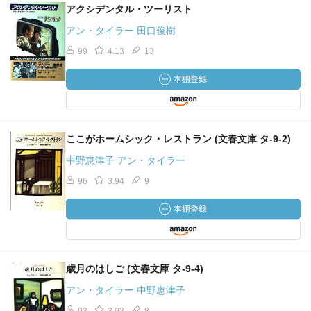
アクシデンタル・ツーリスト
アン・タイラー 田口俊樹
99
4.13
13
ここがホームシック・レストラン (文春文庫 タ-9-2)
中野恵津子 アン・タイラー
96
3.94
9
歳月のはしご (文春文庫 タ-9-4)
アン・タイラー 中野恵津子