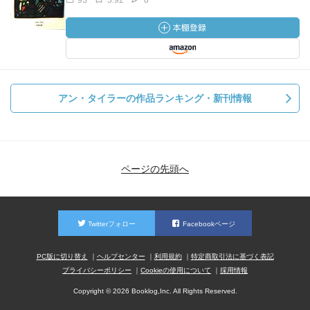
93
3.92
8
アン・タイラーの作品ランキング・新刊情報
ページの先頭へ
Twitterフォロー
Facebookページ
PC版に切り替え
ヘルプセンター
利用規約
特定商取引法に基づく表記
プライバシーポリシー
Cookieの使用について
採用情報
Copyright © 2026 Booklog,Inc. All Rights Reserved.