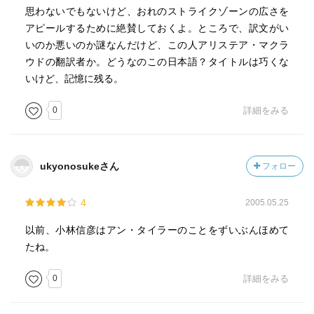
思わないでもないけど、おれのストライクゾーンの広さを
アピールするために絶賛しておくよ。ところで、訳文がい
いのか悪いのか謎なんだけど、この人アリステア・マクラ
ウドの翻訳者か。どうなのこの日本語？タイトルは巧くな
いけど、記憶に残る。
0
詳細をみる
ukyonosukeさん
フォロー
4
2005.05.25
以前、小林信彦はアン・タイラーのことをずいぶんほめて
たね。
0
詳細をみる