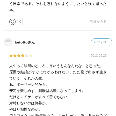
く日常である。それを忘れないようにしたいと強く思った
本。
0
詳細をみる
taitottoさん
フォロー
4
2013.05.25
人生って結局のところこういうもんなんだな、と思った。
原因や結論がすぐにわかるわけない。ただ投げ出さず生き
ていく、それが人生。
私、ポーリーン的かも。
安定を楽しめず、劇場型結婚になってしまう。
だけどマイケルがすべて善でもない。
対峙しないのは偽善か。
やはり相性なのか。
でもマイケルが晩年思うのはポーリーン。愛はあったのだ