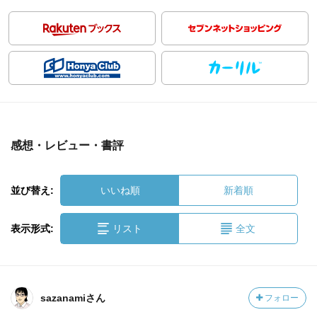
感想・レビュー・書評
並び替え:
いいね順
新着順
表示形式:
リスト
全文
sazanamiさん
フォロー