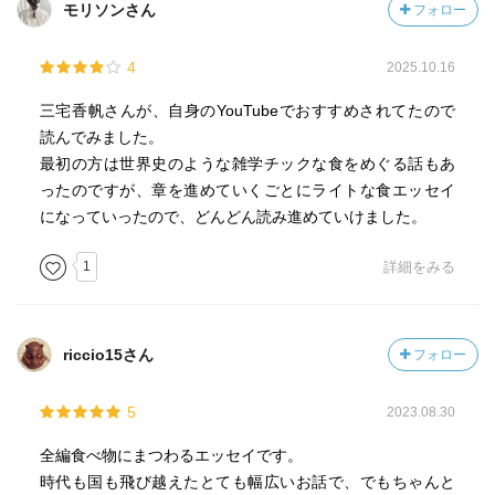
モリソンさん
フォロー
4
2025.10.16
三宅香帆さんが、自身のYouTubeでおすすめされてたので
読んでみました。
最初の方は世界史のような雑学チックな食をめぐる話もあ
ったのですが、章を進めていくごとにライトな食エッセイ
になっていったので、どんどん読み進めていけました。
1
詳細をみる
riccio15さん
フォロー
5
2023.08.30
全編食べ物にまつわるエッセイです。
時代も国も飛び越えたとても幅広いお話で、でもちゃんと