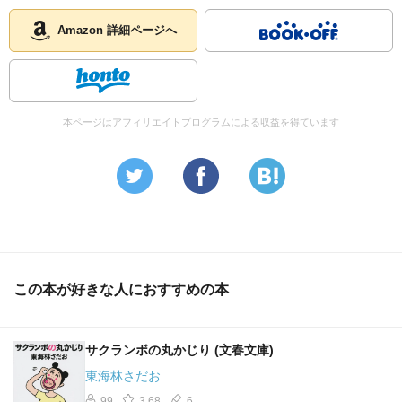
Amazon 詳細ページへ
本ページはアフィリエイトプログラムによる収益を得ています
この本が好きな人におすすめの本
サクランボの丸かじり (文春文庫)
東海林さだお
99
3.68
6