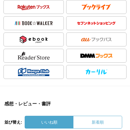
感想・レビュー・書評
並び替え:
いいね順
新着順