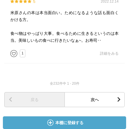
5
2022.12.14
米原さんの本は本当面白い。ためになるような話も面白く
かける方。
食べ物はやっぱり大事。食べるために生きるというのは本
当。美味しいもの食べに行きたいなぁ~。お寿司‥
1
詳細をみる
全232件中 1 - 20件
戻る
次へ
本棚に登録する