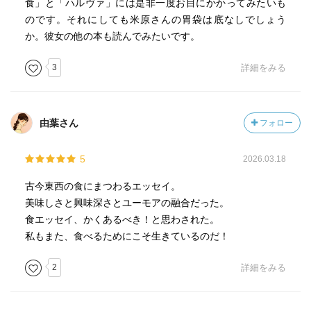
食」と「ハルヴァ」には是非一度お目にかかってみたいも
のです。それにしても米原さんの胃袋は底なしでしょう
か。彼女の他の本も読んでみたいです。
3
詳細をみる
由葉さん
フォロー
5
2026.03.18
古今東西の食にまつわるエッセイ。
美味しさと興味深さとユーモアの融合だった。
食エッセイ、かくあるべき！と思わされた。
私もまた、食べるためにこそ生きているのだ！
2
詳細をみる