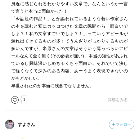
身近に感じられるわかりやすい文章で、なんというか一言
で言うと本当に面白かった！
「今話題の作品！」とか謳われているような若い作家さん
の本を読むと変にカッコつけた文章の隙間から「面白いで
しょ？！私の文章すごいでしょ？！」っていうアピールが
漏れ出てきてるものが多くてうんざりがっかりするものが
多いんですが、米原さんの文章はそういう薄っぺらいアピ
ールなんて全く無く(その必要が無い)、本当の知性があふれ
ているし興味深いしめちゃくちゃ面白い。それでいて決し
て軽くなくて深みのある内容。あーうまく表現できないの
がもどかしい。
早世されたのが本当に残念でなりません。
1
詳細をみる
すよさん
フォロー