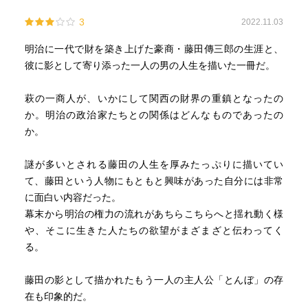
3
2022.11.03
明治に一代で財を築き上げた豪商・藤田傳三郎の生涯と、
彼に影として寄り添った一人の男の人生を描いた一冊だ。
萩の一商人が、いかにして関西の財界の重鎮となったの
か。明治の政治家たちとの関係はどんなものであったの
か。
謎が多いとされる藤田の人生を厚みたっぷりに描いてい
て、藤田という人物にもともと興味があった自分には非常
に面白い内容だった。
幕末から明治の権力の流れがあちらこちらへと揺れ動く様
や、そこに生きた人たちの欲望がまざまざと伝わってく
る。
藤田の影として描かれたもう一人の主人公「とんぼ」の存
在も印象的だ。