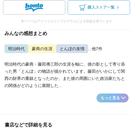
購入ストア一覧
本ページはアフィリエイトプログラムによる収益を得ています
みんなの感想まとめ
明治時代
豪商の生涯
とんぼの友情
...他7件
明治時代の豪商・藤田傳三郎の生涯を軸に、彼の影として寄り添
った男「とんぼ」の物語が描かれています。藤田がいかにして関
西の財界の重鎮となったのか、また彼の周囲にいた政治家たちと
の関係がどのように展開した...
もっと見る
書店などで詳細を見る