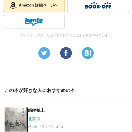
Amazon 詳細ページへ
本ページはアフィリエイトプログラムによる収益を得ています
この本が好きな人におすすめの本
蜻蛉始末
北森鴻
28
2.60
4