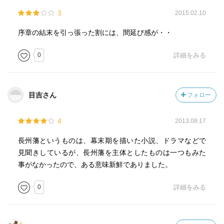
3
2015.02.10
序章の結末を引っ張った割には、間延び感が・・
0
詳細をみる
目吉さん
フォロー
4
2013.08.17
長州藩というものは、幕末期を描いた小説、ドラマなどで
見聞きしているが、長州藩を主体としたものは一つもみた
事がなかったので、ある意味新鮮でありました。
0
詳細をみる