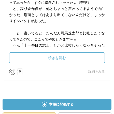
って思ったら、すぐに暗殺されちゃったよ（苦笑）
と、高杉晋作像が、他とちょっと変わってるようで面白
かった。場面としてはあまり出てこないんだけど、しっか
りインパクトがあった。
…と、書いてると、だんだん司馬遼太郎と比較したくな
ってきたので、ここらでやめときますｗｗ
うん「十一番目の志士」とかと比較したくなっちゃった
よ。
続きを読む
0
詳細をみる
本棚に登録する