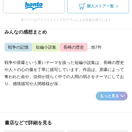
購入ストア一覧
本ページはアフィリエイトプログラムによる収益を得ています
みんなの感想まとめ
戦争の記憶
短編小説集
長崎の歴史
...他7件
戦争や原爆という重いテーマを扱った短編小説集は、長崎の歴史
や人々の心の傷を丁寧に描写しています。作品は、原爆によって
奪われた命や、信仰が揺らぐ中での人間の弱さをテーマにしてお
り、感情描写や人間模様が深...
もっと見る
書店などで詳細を見る