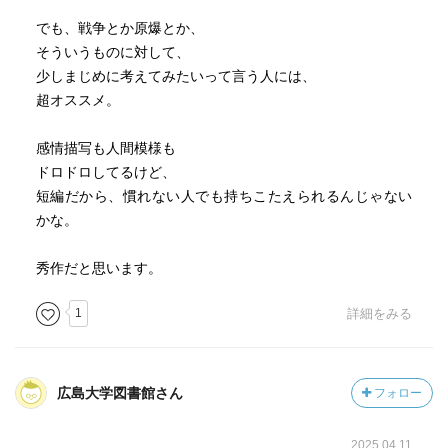
でも、戦争とか原爆とか、
そういうものに対して、
少しまじめに考えてみたいって言う人には、
超オススメ。
感情描写も人間模様も
ドロドロしてるけど、
短編だから、慣れない人でも持ちこたえられるんじゃない
かな。
秀作だと思います。
1
詳細をみる
広島大学図書館さん
フォロー
2025.04.11