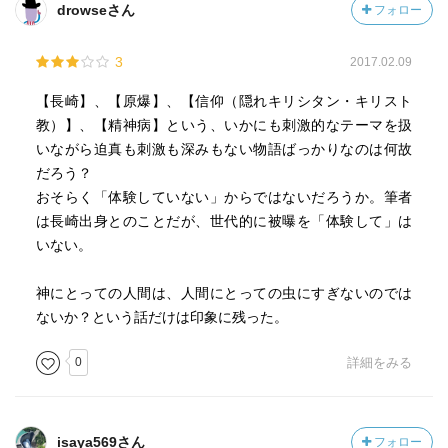
drowseさん
フォロー
3
2017.02.09
【長崎】、【原爆】、【信仰（隠れキリシタン・キリスト
教）】、【精神病】という、いかにも刺激的なテーマを扱
いながら迫真も刺激も深みもない物語ばっかりなのは何故
だろう？
おそらく「体験していない」からではないだろうか。筆者
は長崎出身とのことだが、世代的に被曝を「体験して」は
いない。
神にとっての人間は、人間にとっての虫にすぎないのでは
ないか？という話だけは印象に残った。
0
詳細をみる
isaya569さん
フォロー