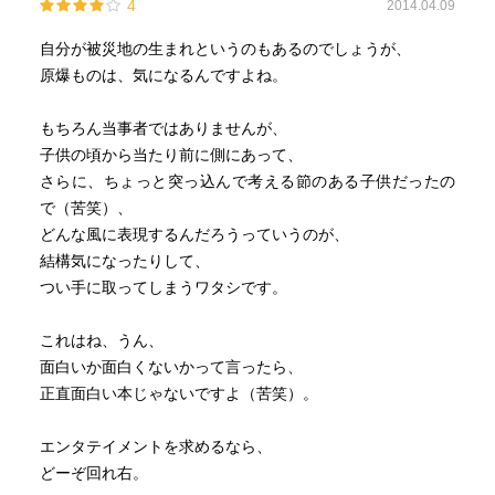
4
2014.04.09
自分が被災地の生まれというのもあるのでしょうが、
原爆ものは、気になるんですよね。
もちろん当事者ではありませんが、
子供の頃から当たり前に側にあって、
さらに、ちょっと突っ込んで考える節のある子供だったの
で（苦笑）、
どんな風に表現するんだろうっていうのが、
結構気になったりして、
つい手に取ってしまうワタシです。
これはね、うん、
面白いか面白くないかって言ったら、
正直面白い本じゃないですよ（苦笑）。
エンタテイメントを求めるなら、
どーぞ回れ右。