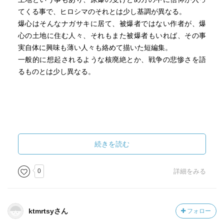
てくる事で、ヒロシマのそれとは少し基調が異なる。
爆心はそんなナガサキに居て、被爆者ではない作者が、爆
心の土地に住む人々、それもまた被爆者もいれば、その事
実自体に興味も薄い人々も絡めて描いた短編集。
一般的に想起されるような核廃絶とか、戦争の悲惨さを語
るものとは少し異なる。
続きを読む
0
詳細をみる
ktmrtsyさん
フォロー