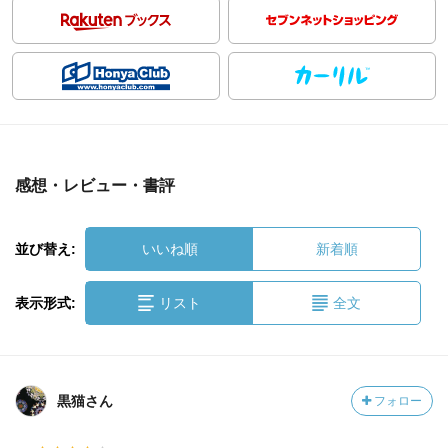
感想・レビュー・書評
並び替え:
いいね順
新着順
表示形式:
リスト
全文
黒猫さん
フォロー