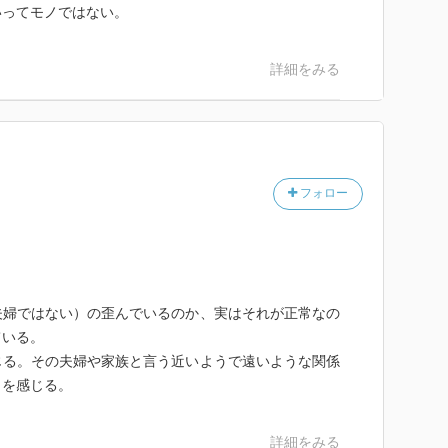
いってモノではない。
詳細をみる
フォロー
夫婦ではない）の歪んでいるのか、実はそれが正常なの
ている。
じる。その夫婦や家族と言う近いようで遠いような関係
さを感じる。
詳細をみる