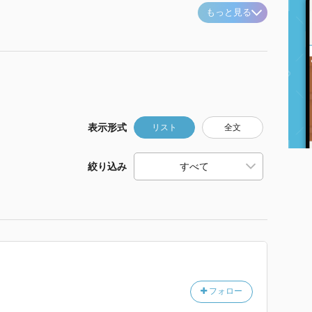
もっと見る
表示形式
リスト
全文
絞り込み
フォロー