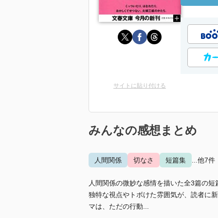
サイトに貼り付ける
みんなの感想まとめ
人間関係
切なさ
短篇集
...他7件
人間関係の微妙な感情を描いた全3篇の短
独特な視点やトボけた雰囲気が、読者に新
マは、ただの行動...