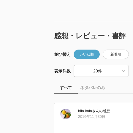
感想・レビュー・書評
並び替え
いいね順
新着順
表示件数
すべて
ネタバレのみ
hito-koto
さん
の感想
2016年11月30日