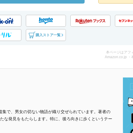
購入ストア一覧
本ページはアフ
Amazon.co.jp 
篇集で、男女の切ない物語が織り交ぜられています。著者の
たな発見をもたらします。特に、後ろ向きに歩くというテー