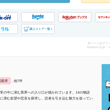
購入ストア一覧
本ページはアフ
Amazon.co.jp 
省探求
...他7件
常の中に潜む異界への入り口が描かれています。14の物語
に潜む欲望や悲哀を探求し、読者を引き込む魅力を放ってい