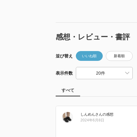
感想・レビュー・書評
並び替え
いいね順
新着順
表示件数
すべて
しんめん
さん
の感想
2024年6月8日