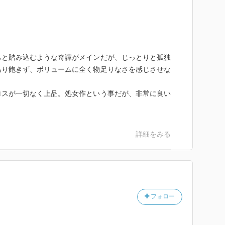
ふと踏み込むような奇譚がメインだが、じっとりと孤独
あり飽きず、ボリュームに全く物足りなさを感じさせな
ロスが一切なく上品。処女作という事だが、非常に良い
詳細をみる
フォロー