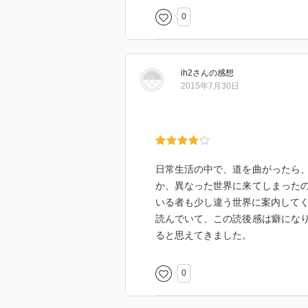
0
ih2
さん
の感想
2015年7月30日
日常生活の中で、道を曲がったら
か、異なった世界に来てしまった
いる者も少し違う世界に案内して
読んでいて、この読後感は癖にな
ると思えてきました。
0