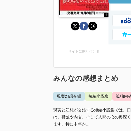
サイトに貼り付ける
みんなの感想まとめ
現実幻想交錯
短編小説集
孤独内
現実と幻想が交錯する短編小説集では、日
は、孤独や内省、そして人間の心の奥深く
ます。特に中年か...