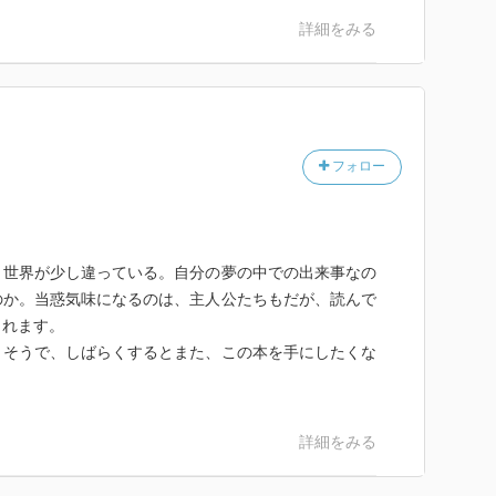
詳細をみる
フォロー
、世界が少し違っている。自分の夢の中での出来事なの
のか。当惑気味になるのは、主人公たちもだが、読んで
くれます。
りそうで、しばらくするとまた、この本を手にしたくな
詳細をみる