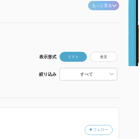
もっと見る
表示形式
リスト
全文
絞り込み
フォロー