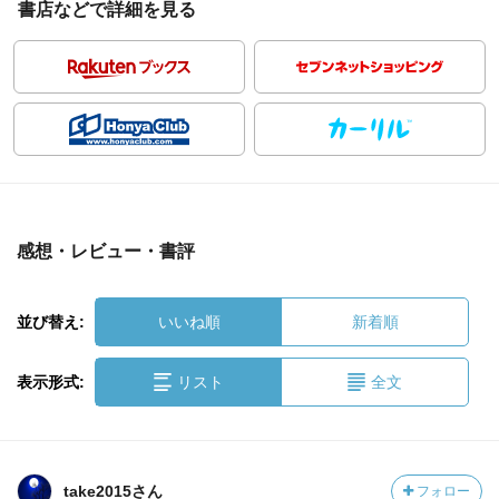
書店などで詳細を見る
感想・レビュー・書評
並び替え:
いいね順
新着順
表示形式:
リスト
全文
take2015さん
フォロー