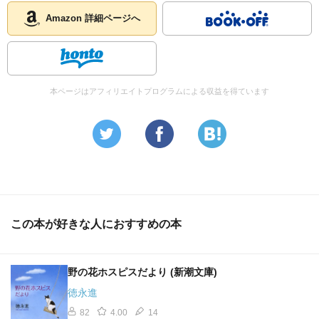
Amazon 詳細ページへ
本ページはアフィリエイトプログラムによる収益を得ています
この本が好きな人におすすめの本
野の花ホスピスだより (新潮文庫)
徳永進
82
4.00
14