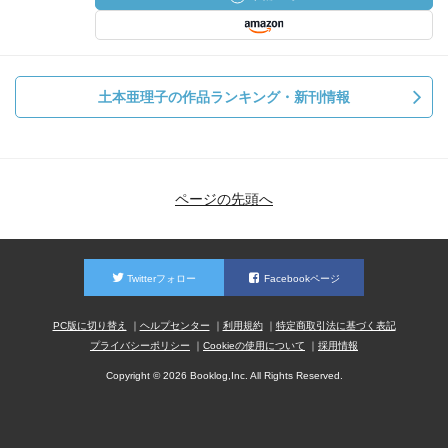
土本亜理子の作品ランキング・新刊情報
ページの先頭へ
Twitterフォロー
Facebookページ
PC版に切り替え
ヘルプセンター
利用規約
特定商取引法に基づく表記
プライバシーポリシー
Cookieの使用について
採用情報
Copyright © 2026 Booklog,Inc. All Rights Reserved.