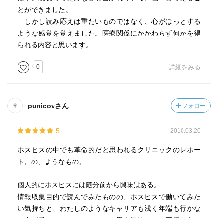
とができました。
しかし読み応えは重たいものではなく、心がほっとする
ような感覚を覚えました。医療関係にかかわらず何かを得
られる内容と思います。
0
詳細をみる
punicovさん
フォロー
5
2010.03.20
ホスピスの中でも革命的だと思われるクリニックのレポー
ト。の、ようなもの。
個人的にホスピスには随分前から興味はある。
情報収集目的で読んでみたものの、ホスピスで働いてみた
い気持ちと、わたしのようなキャリアも浅く年端も行かな