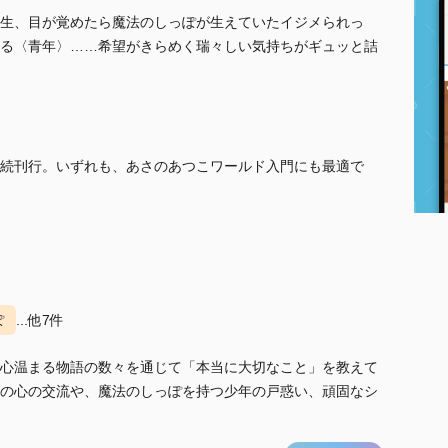
生、目が覚めたら魔法のしっぽが生えていたイジメられっ
る〈青年〉……希望がきらめく瑞々しい気持ちがギュッと詰
続刊行。いずれも、あさのあつこワールド入門にも最適で
ぽ
...他7件
心温まる物語の数々を通じて「本当に大切なこと」を教えて
の心の交流や、魔法のしっぽを持つ少年の戸惑い、頑固なシ