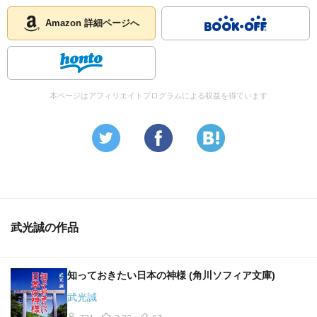
Amazon 詳細ページへ
本ページはアフィリエイトプログラムによる収益を得ています
武光誠の作品
知っておきたい日本の神様 (角川ソフィア文庫)
武光誠