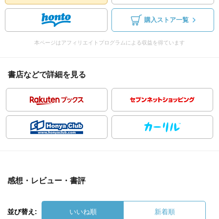
購入ストア一覧
本ページはアフィリエイトプログラムによる収益を得ています
書店などで詳細を見る
感想・レビュー・書評
並び替え:
いいね順
新着順