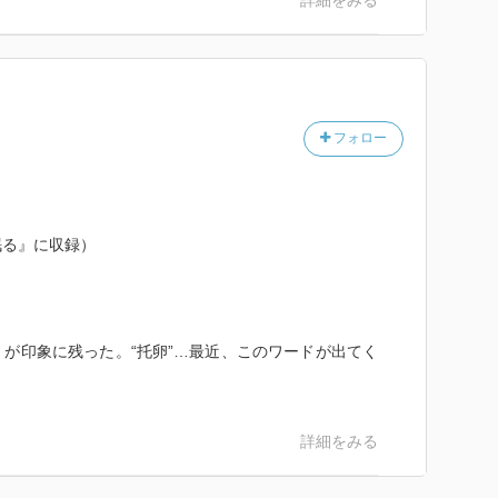
詳細をみる
フォロー
眠る』に収録）
）
が印象に残った。“托卵”…最近、このワードが出てく
詳細をみる