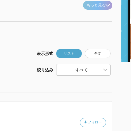
もっと見る
表示形式
リスト
全文
絞り込み
フォロー