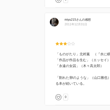
miyu215
さん
の感想
2011年12月31日
「ものがたり」北村薫 （『水に
「作品が作品を生む」（エッセイ
「永遠の女囚」（木々高太郎）
「割れた卵のような」（山口雅也）
る本が続いている。
0