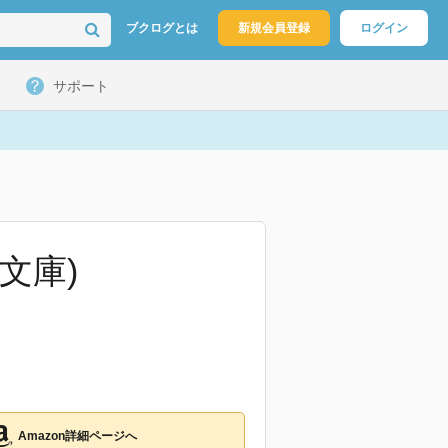
ブクログとは
新規会員登録
ログイン
サポート
文庫)
Amazon詳細ページへ