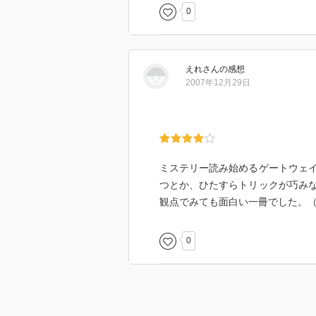
0
えれ
さん
の感想
2007年12月29日
ミステリー読み始めるゲートウェ
つとか、ひたすらトリックが巧み
観点でみても面白い一冊でした。
0