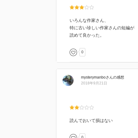
いろんな作家さん、
特に古い珍しい作家さんの短編が
読めて良かった。
0
mysterymanbo
さん
の感想
2018年9月21日
読んでおいて損はない
0