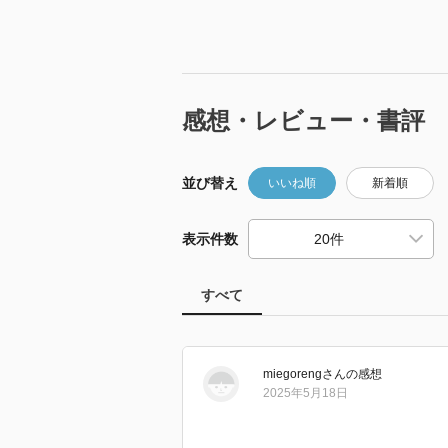
感想・レビュー・書評
並び替え
いいね順
新着順
表示件数
すべて
miegoreng
さん
の感想
2025年5月18日