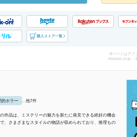
購入ストア一覧
本ページはアフ
Amazon.co.jp 
理的ホラー
...他7件
の作品は、ミステリーの魅力を新たに発見できる絶好の機会
で、さまざまなスタイルの物語が収められており、推理もの