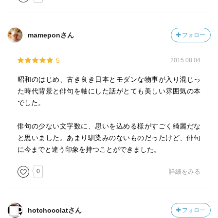
mameponさん
フォロー
5
2015.08.04
昭和のはじめ、古き良き日本とモダンな物事が入り混じっ
た時代背景と俳句を軸にした話がとても美しい雰囲気の本
でした。
俳句の少ない文字数に、思いを込める様がすごく綺麗だな
と思いました。あまり馴染みのないものだったけど、俳句
に今までと違う印象を持つことができました。
0
詳細をみる
hotchocolatさん
フォロー