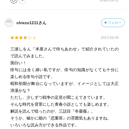
chiezo1211さん
フォロー
4
2013.08.09
三浦しをん『本屋さんで待ちあわせ』で紹介されていたの
で読んでみました。
面白い！
俳句には全く疎い私ですが、俳句の知識がなくても十分に
楽しめる俳句小説です。
昭和初期が舞台になっていますが、イメージとしては大正
浪漫かな？
ただし、少しずつ戦争の足音が聞こえてきています。
そんな時代を背景にした青春小説としても楽しめます。
解説を読んで唸ったのが、三話目『冬薔薇』。
そうか、確かに能の『恋重荷』の雰囲気もありますね。
いろいろな読み方ができる作品です。