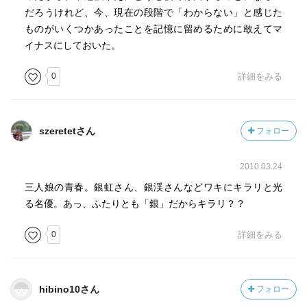
だろうけれど、今、現在の段階で「わからない」と感じた
ものがいくつかあったことを記憶に留めるために敢えてマ
イナスにしておいた。
0
詳細をみる
szeretetさん
フォロー
2010.03.24
三人娘の青春。銀虹さん、銀渓さんなどワキにキラリと光
る名優。あっ、ふたりとも「銀」だからキラリ？？
0
詳細をみる
hibino10さん
フォロー