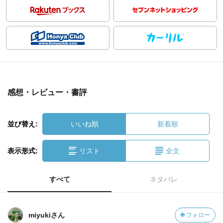
感想・レビュー・書評
並び替え:
いいね順
新着順
表示形式:
リスト
全文
すべて
ネタバレ
miyukiさん
フォロー