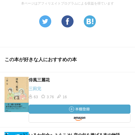
本ページはアフィリエイトプログラムによる収益を得ています
この本が好きな人におすすめの本
俳風三麗花
三田完
63
3.76
16