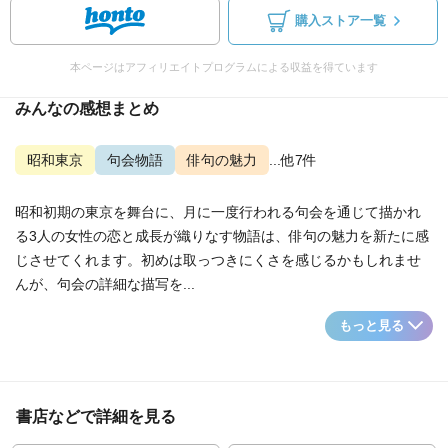
購入ストア一覧
本ページはアフィリエイトプログラムによる収益を得ています
みんなの感想まとめ
昭和東京
句会物語
俳句の魅力
...他7件
昭和初期の東京を舞台に、月に一度行われる句会を通じて描かれ
る3人の女性の恋と成長が織りなす物語は、俳句の魅力を新たに感
じさせてくれます。初めは取っつきにくさを感じるかもしれませ
んが、句会の詳細な描写を...
もっと見る
書店などで詳細を見る