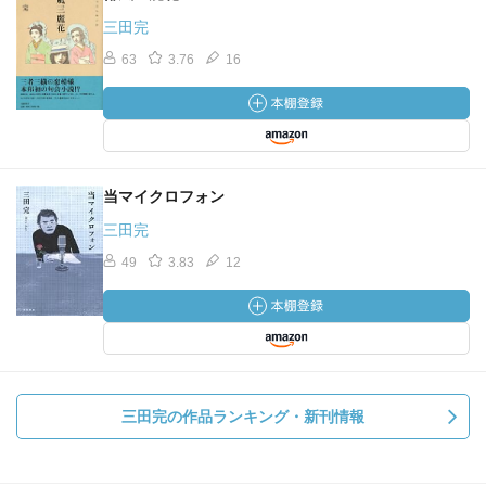
三田完
63
3.76
16
当マイクロフォン
三田完
49
3.83
12
三田完の作品ランキング・新刊情報