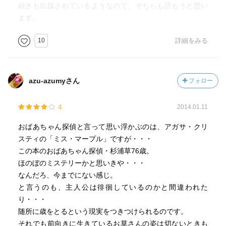
続きも出版されているようなので、そちらも読もうと思い
ます。
10
詳細をみる
azu-azumyさん
フォロー
4
2014.01.11
おばあちゃん探偵と言って思い浮かぶのは、アガサ・クリ
スティの「ミス・マープル」ですが・・・
この本のおばあちゃん探偵・杉浦草76歳。
ほのぼのミステリーかと思いきや・・・
なんだろ、今までにない感じ。
と言うのも、主人公は徘徊しているのかと間違われた
り・・・
随所に歳をとるという現実をつきつけられるのです。
それでも前向きに生きているお草さんの姿は切ないときも