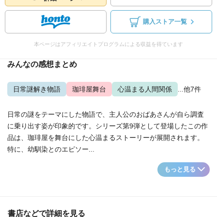
購入ストア一覧
本ページはアフィリエイトプログラムによる収益を得ています
みんなの感想まとめ
日常謎解き物語
珈琲屋舞台
心温まる人間関係
...他7件
日常の謎をテーマにした物語で、主人公のおばあさんが自ら調査
に乗り出す姿が印象的です。シリーズ第9弾として登場したこの作
品は、珈琲屋を舞台にした心温まるストーリーが展開されます。
特に、幼馴染とのエピソー...
もっと見る
書店などで詳細を見る