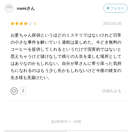
namiさん
フォロー
4
2023.03.30
お婆ちゃん探偵というほどのミステリではないけれど日常
の小さな事件を解いていく過程は楽しめた。今どき無料の
コーヒーを提供してくれるというだけで現実的ではないと
思えちゃうけど儲けなしで残りの人生を楽しむ場所として
はありなのかもしれない。自分が草さんに寄り添った気持
ちになれるのはもう少し先かもしれないけど今後の彼女の
生き様も見届けたい。
2
詳細をみる
全282件中 1 - 20件