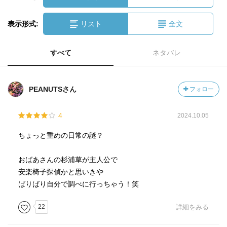
表示形式:
リスト
全文
すべて
ネタバレ
PEANUTSさん
フォロー
4
2024.10.05
ちょっと重めの日常の謎？
おばあさんの杉浦草が主人公で
安楽椅子探偵かと思いきや
ばりばり自分で調べに行っちゃう！笑
22
詳細をみる