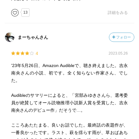
13
詳細をみる
まーちゃんさん
フォロー
4
2023.05.26
'23年5月26日、Amazon Audibleで、聴き終えました。吉永
南央さんの小説、初です。全く知らない作家さん、でし
た。
Audibleのサマリーによると、「宮部みゆきさんら、選考委
員が絶賛してオール読物推理小説新人賞を受賞した、吉永
南央さんのデビュー作」だそうで…。
こころあたたまる、良いお話でした。最終話の表題作が、
一番良かったです。ラスト、萩を揺らす雨が、草おばあち