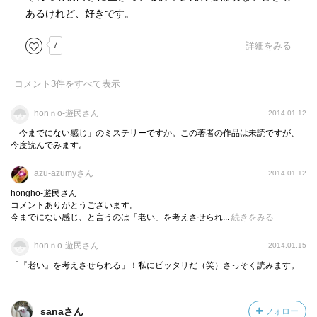
あるけれど、好きです。
7
詳細をみる
コメント
3
件をすべて表示
honｎo-遊民さん
2014.01.12
「今までにない感じ」のミステリーですか。この著者の作品は未読ですが、
今度読んでみます。
azu-azumyさん
2014.01.12
hongho-遊民さん
コメントありがとうございます。
今までにない感じ、と言うのは「老い」を考えさせられ...
続きをみる
honｎo-遊民さん
2014.01.15
「『老い』を考えさせられる」！私にピッタリだ（笑）さっそく読みます。
sanaさん
フォロー