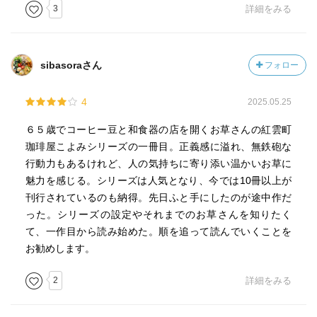
3
詳細をみる
sibasoraさん
フォロー
4
2025.05.25
６５歳でコーヒー豆と和食器の店を開くお草さんの紅雲町
珈琲屋こよみシリーズの一冊目。正義感に溢れ、無鉄砲な
行動力もあるけれど、人の気持ちに寄り添い温かいお草に
魅力を感じる。シリーズは人気となり、今では10冊以上が
刊行されているのも納得。先日ふと手にしたのが途中作だ
った。シリーズの設定やそれまでのお草さんを知りたく
て、一作目から読み始めた。順を追って読んでいくことを
お勧めします。
2
詳細をみる