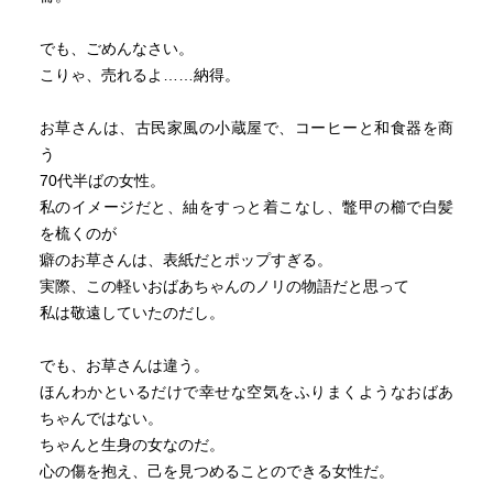
でも、ごめんなさい。
こりゃ、売れるよ……納得。
お草さんは、古民家風の小蔵屋で、コーヒーと和食器を商
う
70代半ばの女性。
私のイメージだと、紬をすっと着こなし、鼈甲の櫛で白髪
を梳くのが
癖のお草さんは、表紙だとポップすぎる。
実際、この軽いおばあちゃんのノリの物語だと思って
私は敬遠していたのだし。
でも、お草さんは違う。
ほんわかといるだけで幸せな空気をふりまくようなおばあ
ちゃんではない。
ちゃんと生身の女なのだ。
心の傷を抱え、己を見つめることのできる女性だ。