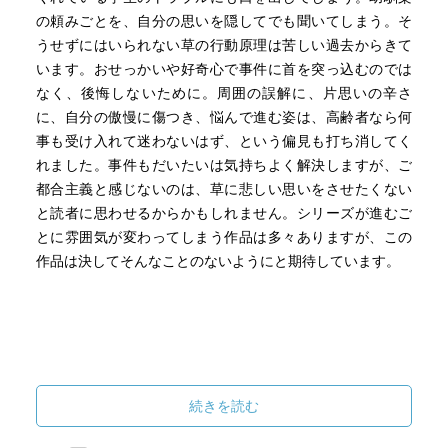
の頼みごとを、自分の思いを隠してでも聞いてしまう。そ
うせずにはいられない草の行動原理は苦しい過去からきて
います。おせっかいや好奇心で事件に首を突っ込むのでは
なく、後悔しないために。周囲の誤解に、片思いの辛さ
に、自分の傲慢に傷つき、悩んで進む姿は、高齢者なら何
事も受け入れて迷わないはず、という偏見も打ち消してく
れました。事件もだいたいは気持ちよく解決しますが、ご
都合主義と感じないのは、草に悲しい思いをさせたくない
と読者に思わせるからかもしれません。シリーズが進むご
とに雰囲気が変わってしまう作品は多々ありますが、この
作品は決してそんなことのないようにと期待しています。
続きを読む