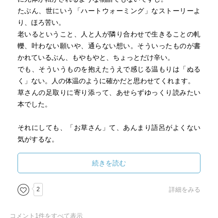
たぶん、世にいう「ハートウォーミング」なストーリーよ
り、ほろ苦い。
老いるということ、人と人が隣り合わせで生きることの軋
轢、叶わない願いや、通らない想い。そういったものが書
かれているぶん、もやもやと、ちょっとだけ辛い。
でも、そういうものを抱えたうえで感じる温もりは「ぬる
く」ない。人の体温のように確かだと思わせてくれます。
草さんの足取りに寄り添って、あせらずゆっくり読みたい
本でした。
それにしても、「お草さん」て、あんまり語呂がよくない
気がするな。
続きを読む
2
詳細をみる
コメント
1
件をすべて表示