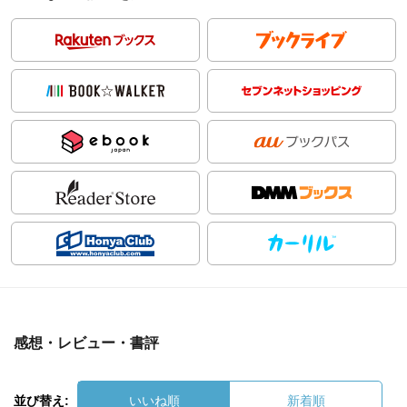
感想・レビュー・書評
並び替え:
いいね順
新着順