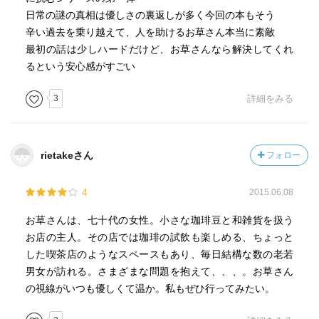
日常の謎の真相は優しさの裏返しが多く今回の本もそう
辛い過去を乗り越えて、人を助けるお草さん本当に素敵
最初の話は少しハードだけど、お草さんなら解決してくれ
るという安心感がすごい
3
詳細をみる
rietakeさん
フォロー
4
2015.06.08
お草さんは、七十代の女性。小さな珈琲豆と和雑貨を扱う
お店の主人。その店では珈琲の試飲も楽しめる、ちょっと
した喫茶店のようなスペースもあり、毎日結構な数の老若
男女が訪れる。さまざまな問題を抱えて、、、。お草さん
の視線がいつも優しくて温か。私もぜひ行ってみたい。