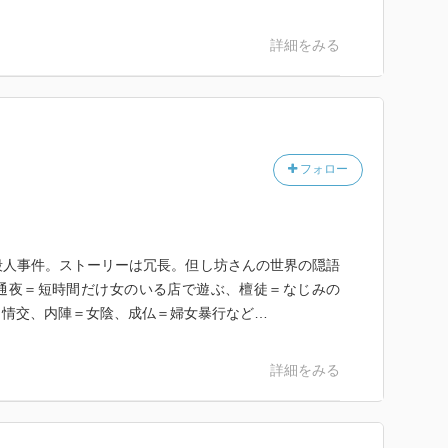
詳細をみる
フォロー
殺人事件。ストーリーは冗長。但し坊さんの世界の隠語
通夜＝短時間だけ女のいる店で遊ぶ、檀徒＝なじみの
＝情交、内陣＝女陰、成仏＝婦女暴行など…
詳細をみる