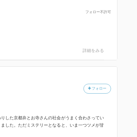
フォロー不許可
詳細をみる
フォロー
わりした京都弁とお寺さんの社会がうまく合わさってい
きました。ただミステリーとなると、いま一つツメが甘