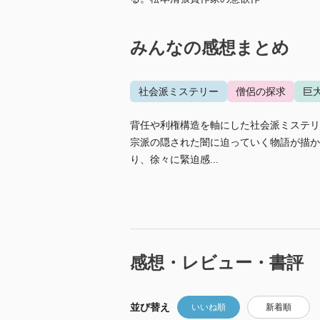
みんなの感想まとめ
社会派ミステリー
僧侶の探求
巨
背任や利権構造を軸にした社会派ミステリ
宗派の隠された闇に迫っていく物語が描か
り、徐々に緊迫感...
感想・レビュー・書評
並び替え
いいね順
新着順