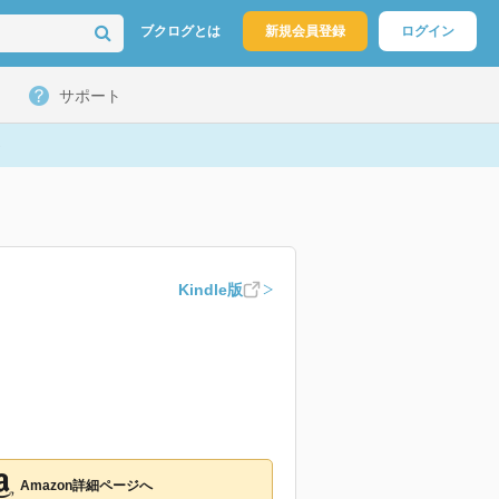
ブクログとは
新規会員登録
ログイン
サポート
Kindle版
Amazon詳細ページへ