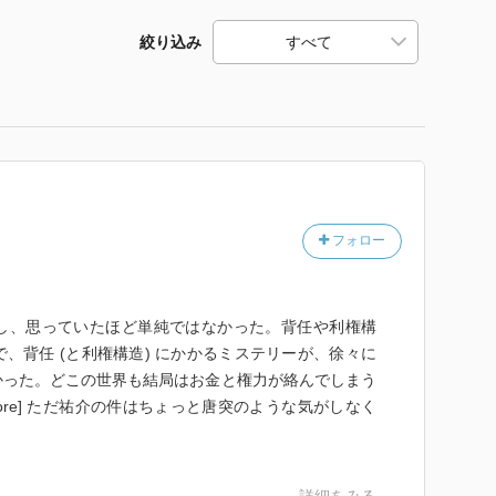
絞り込み
フォロー
し、思っていたほど単純ではなかった。背任や利権構
、背任 (と利権構造) にかかるミステリーが、徐々に
かった。どこの世界も結局はお金と権力が絡んでしまう
ore] ただ祐介の件はちょっと唐突のような気がしなく