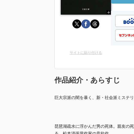
サイトに貼り付ける
作品紹介・あらすじ
巨大宗派の闇を暴く、新・社会派ミステリ
琵琶湖疏水に浮かんだ男の死体。親友の死
る。松本清張賞作家の意欲作