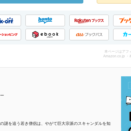
本ページはアフ
Amazon.co.jp 
ー
の謎を追う若き僧侶は、やがて巨大宗派のスキャンダルを知