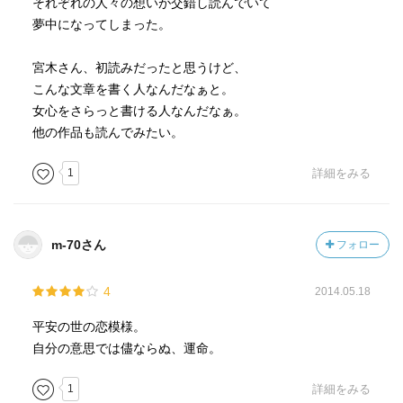
それぞれの人々の想いが交錯し読んでいて
夢中になってしまった。
宮木さん、初読みだったと思うけど、
こんな文章を書く人なんだなぁと。
女心をさらっと書ける人なんだなぁ。
他の作品も読んでみたい。
1
詳細をみる
m-70さん
フォロー
4
2014.05.18
平安の世の恋模様。
自分の意思では儘ならぬ、運命。
1
詳細をみる