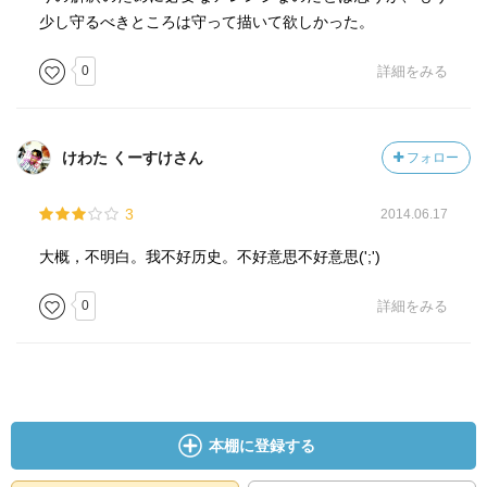
少し守るべきところは守って描いて欲しかった。
0
詳細をみる
けわた くーすけさん
フォロー
3
2014.06.17
大概，不明白。我不好历史。不好意思不好意思(';')
0
詳細をみる
本棚に登録する