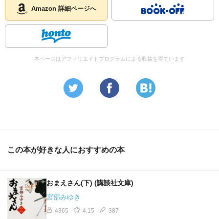
Amazon 詳細ページへ
本ページはアフィリエイトプログラムによる収益を得ています
この本が好きな人におすすめの本
おまえさん(下) (講談社文庫)
宮部みゆき
4365
4.15
387