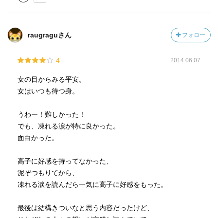
raugraguさん
フォロー
4
2014.06.07
女の目からみる平安。
女はいつも待つ身。
うわー！難しかった！
でも、凍れる涙が特に良かった。
面白かった。
高子に好感を持ってなかった、
泥ぞつもりてから、
凍れる涙を読んだら一気に高子に好感をもった。
最後は結構きついなと思う内容だったけど、