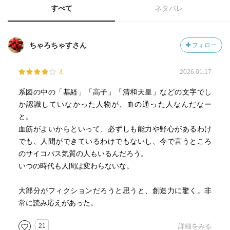
すべて
ネタバレ
ちゃろちゃすさん
フォロー
4
2026.01.17
系図の中の「基経」「高子」「清和天皇」などの文字でし
か認識していなかった人物が、血の通った人なんだなー
と。
血筋がよいからといって、必ずしも能力や野心があるわけ
でも、人間ができているわけでもないし、今で言うところ
のサイコパス気質の人もいるんだろう。
いつの時代も人間は変わらないな。
大部分がフィクションだろうと思うと、創造力に驚く。非
常に読み応えがあった。
21
詳細をみる