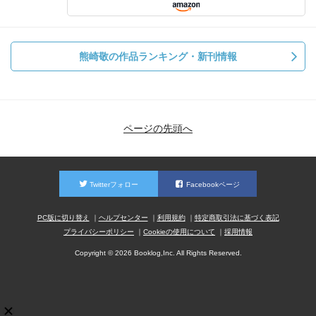
熊崎敬の作品ランキング・新刊情報
ページの先頭へ
Twitterフォロー
Facebookページ
PC版に切り替え
ヘルプセンター
利用規約
特定商取引法に基づく表記
プライバシーポリシー
Cookieの使用について
採用情報
Copyright © 2026 Booklog,Inc. All Rights Reserved.