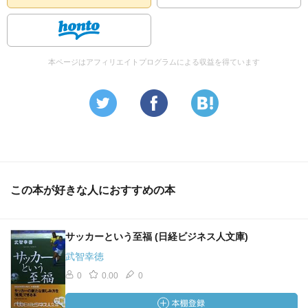
本ページはアフィリエイトプログラムによる収益を得ています
この本が好きな人におすすめの本
サッカーという至福 (日経ビジネス人文庫)
武智幸徳
0
0.00
0