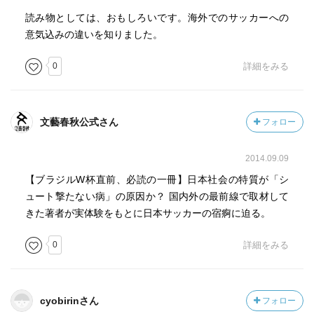
読み物としては、おもしろいです。海外でのサッカーへの
意気込みの違いを知りました。
0
詳細をみる
文藝春秋公式さん
フォロー
2014.09.09
【ブラジルW杯直前、必読の一冊】日本社会の特質が「シ
ュート撃たない病」の原因か？ 国内外の最前線で取材して
きた著者が実体験をもとに日本サッカーの宿痾に迫る。
0
詳細をみる
cyobirinさん
フォロー