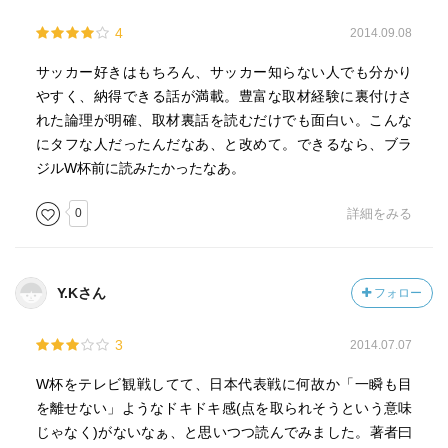
4
2014.09.08
サッカー好きはもちろん、サッカー知らない人でも分かり
やすく、納得できる話が満載。豊富な取材経験に裏付けさ
れた論理が明確、取材裏話を読むだけでも面白い。こんな
にタフな人だったんだなあ、と改めて。できるなら、ブラ
ジルW杯前に読みたかったなあ。
0
詳細をみる
Y.Kさん
フォロー
3
2014.07.07
W杯をテレビ観戦してて、日本代表戦に何故か「一瞬も目
を離せない」ようなドキドキ感(点を取られそうという意味
じゃなく)がないなぁ、と思いつつ読んでみました。著者曰