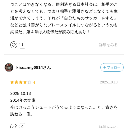
つことはできなくなる。便利過ぎる日本社会は、相手のこ
とを考えなくても、つまり相手と駆引きなどしなくても生
活ができてしまう。それが「自分たちのサッカーをする」
などと独り善がりなプレースタイルにつながるというのも
納得だ。第４章は人物伝だが読み応えあり！
1
詳細をみる
kissarmy0814さん
フォロー
4
2025.10.13
2025.10.13
2014年の文庫
今はけっこうシュートがうてるようになった。と、古きを
訪ねる一冊。
0
詳細をみる