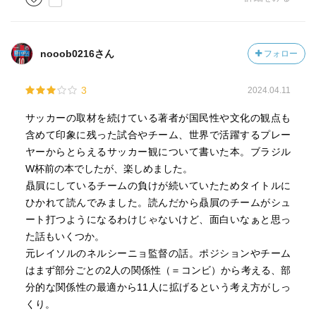
nooob0216さん
フォロー
3
2024.04.11
サッカーの取材を続けている著者が国民性や文化の観点も
含めて印象に残った試合やチーム、世界で活躍するプレー
ヤーからとらえるサッカー観について書いた本。ブラジル
W杯前の本でしたが、楽しめました。
贔屓にしているチームの負けが続いていたためタイトルに
ひかれて読んでみました。読んだから贔屓のチームがシュ
ート打つようになるわけじゃないけど、面白いなぁと思っ
た話もいくつか。
元レイソルのネルシーニョ監督の話。ポジションやチーム
はまず部分ごとの2人の関係性（＝コンビ）から考える、部
分的な関係性の最適から11人に拡げるという考え方がしっ
くり。