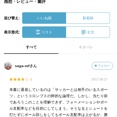
感想・レビュー・書評
並び替え:
いいね順
新着順
表示形式:
リスト
全文
すべて
ネタバレ
saga-refさん
フォロー
4
2017.08.27
本書に通底しているのは「サッカーとは相手のいるスポー
ツ」というコロンブスの卵的な論理だ。しかし、当たり前
であろうこのことを理解できず、フォーメーションやボー
ル支配率などを目的にしてしまう。そうなるとシュートを
打たずにボール回しをしてもボール支配率は上がるが、勝