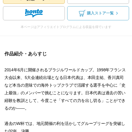
購入ストア一覧
本ページはアフィリエイトプログラムによる収益を得ています
作品紹介・あらすじ
2014年6月に開催されるブラジルワールドカップ。1998年フランス
大会以来、5大会連続出場となる日本代表は、本田圭祐、香川真司
など本当の意味での海外トップクラブで活躍する選手を中心に「史
上最強」のメンバーで挑むことになります。日本代表は過去の苦い
経験を教訓として、今度こそ「すべての力を出し切る」ことができ
るのか――。
過去のW杯では、地元開催の利を活かしてグループリーグを突破し
た02年、決勝...