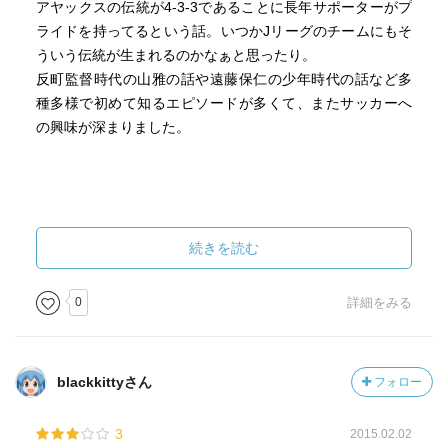
アヤックスの伝統が4-3-3であることに長年サポーターがプ
ライドを持ってるという話。いつかJリーグのチームにもそ
ういう伝統が生まれるのかなぁと思ったり。
反町監督時代の山雅の話や遠藤保仁の少年時代の話など多
種多様で初めて知るエピソードが多くて、またサッカーへ
の興味が深まりました。
続きを読む
0
詳細をみる
blackkittyさん
フォロー
3
2015.02.02