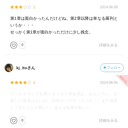
3
2014.06.09
第1章は面白かったんだけどね。第2章以降は単なる羅列と
いうか・・・
せっかく第1章が面白かっただけに少し残念。
0
詳細をみる
kj_itoさん
フォロー
4
2014.06.04
ワールドカップを前にサッカー本を読む。おもしろい。目
新しい発見はないが、日本のパスサッカーがここまで成長
してきたことが嬉しい。あとは結果が欲しい。
0
詳細をみる