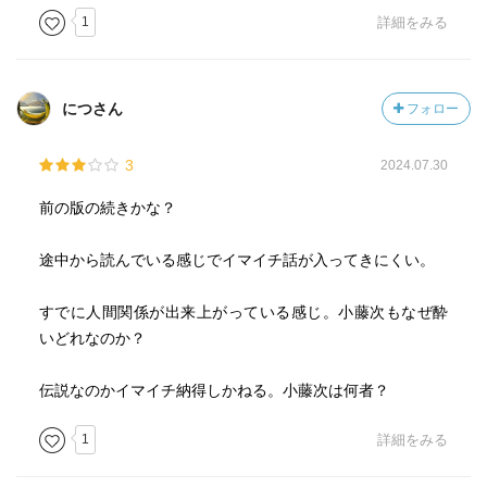
1
詳細をみる
につさん
フォロー
3
2024.07.30
前の版の続きかな？
途中から読んでいる感じでイマイチ話が入ってきにくい。
すでに人間関係が出来上がっている感じ。小藤次もなぜ酔
いどれなのか？
伝説なのかイマイチ納得しかねる。小藤次は何者？
1
詳細をみる