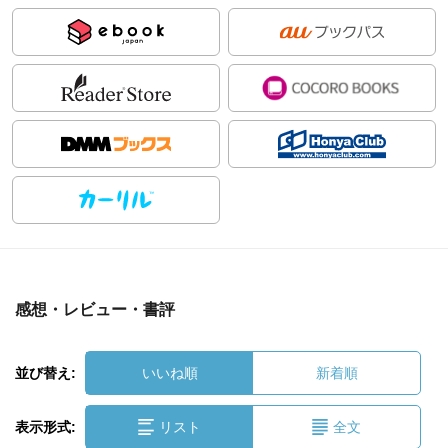
感想・レビュー・書評
並び替え:
いいね順
新着順
表示形式:
リスト
全文