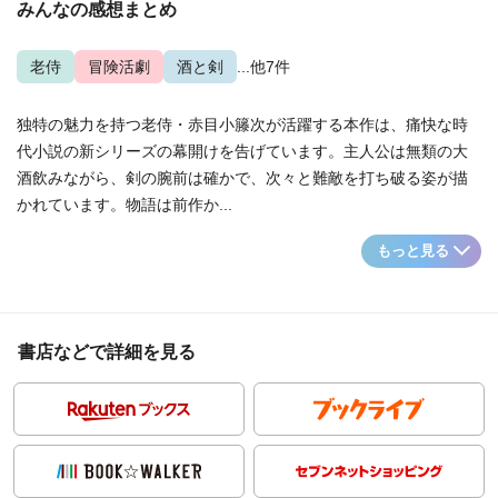
みんなの感想まとめ
老侍
冒険活劇
酒と剣
...他7件
独特の魅力を持つ老侍・赤目小籐次が活躍する本作は、痛快な時
代小説の新シリーズの幕開けを告げています。主人公は無類の大
酒飲みながら、剣の腕前は確かで、次々と難敵を打ち破る姿が描
かれています。物語は前作か...
もっと見る
書店などで詳細を見る