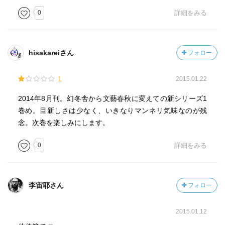
0
詳細をみる
hisakareiさん
フォロー
1
2015.01.22
2014年8月刊。幻冬舎から文藝春秋に変えての新シリーズ1
巻め。目新しさは少なく、いきなりマンネリ気味なのが残
念。次巻を楽しみにします。
0
詳細をみる
李宙耶さん
フォロー
2015.01.12