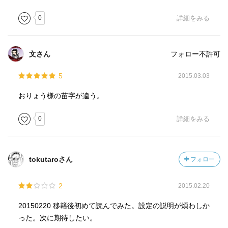
0
詳細をみる
文さん
フォロー不許可
5
2015.03.03
おりょう様の苗字が違う。
0
詳細をみる
tokutaroさん
フォロー
2
2015.02.20
20150220 移籍後初めて読んでみた。設定の説明が煩わしか
った。次に期待したい。