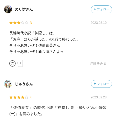
のり坊さん
フォロー
3
2023.08.10
長編時代小説「神隠し」は、
「お麻、はらが減った」の1行で終わった。
そりゃあ無いぜ！佐伯泰英さん
そりゃあ無いぜ！新兵衛さんよっ
1
詳細をみる
じゅうさん
フォロー
4
2023.02.28
「佐伯泰英」の時代小説『神隠し 新・酔いどれ小籐次
(一)』を読みました。