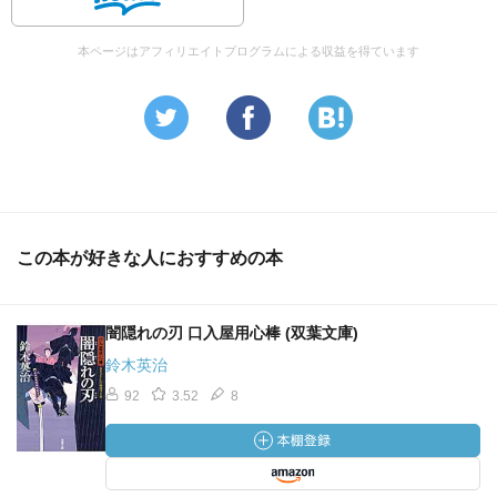
本ページはアフィリエイトプログラムによる収益を得ています
この本が好きな人におすすめの本
闇隠れの刃 口入屋用心棒 (双葉文庫)
鈴木英治
92
3.52
8