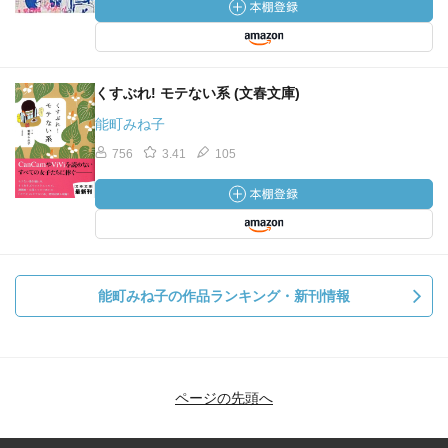
くすぶれ! モテない系 (文春文庫)
能町みね子
756
3.41
105
能町みね子の作品ランキング・新刊情報
ページの先頭へ