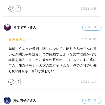
0
詳細をみる
オオヤマメさん
フォロー
4
2024.05.31
先日亡くなった横綱「曙」について、能町みね子さんが書
いた新聞記事を読み、その躍動するような文章に惹かれて
本書を購入しました。彼女の原点がここにあります。築40
年の「加寿子荘」も大家の加寿子さんも、昼の会社の社長
も夜の師匠も、全部が愛おしい。
0
詳細をみる
海と青硝子さん
フォロー