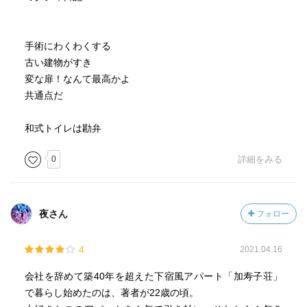
手術にわくわくする
古い建物がすき
変な扉！なんて最高かよ
共通点だ
和式トイレは勘弁
0
詳細をみる
夜さん
フォロー
4
2021.04.16
会社を辞めて築40年を超えた下宿風アパート「加寿子荘」
で暮らし始めたのは、著者が22歳の頃。