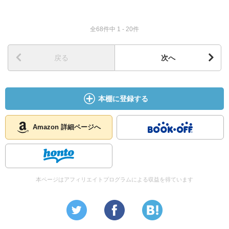
全68件中 1 - 20件
戻る
次へ
本棚に登録する
Amazon 詳細ページへ
本ページはアフィリエイトプログラムによる収益を得ています