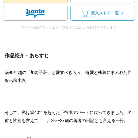
購入ストア一覧
本ページはアフィリエイトプログラムによる収益を得ています
作品紹介・あらすじ
築40年超の「加寿子荘」と愛すべき人々。偏愛と執着にまみれた自
叙伝風小説！
そして、私は築40年を超えた下宿風アパートに戻ってきました。名
前と性別を変えて……。25〜27歳の著者の日記とも言える一冊。