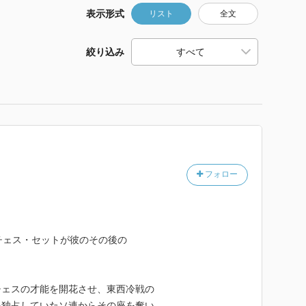
表示形式
リスト
全文
絞り込み
フォロー
チェス・セットが彼のその後の
チェスの才能を開花させ、東西冷戦の
を独占していたソ連からその座を奪い、