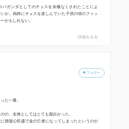
ロバガンダとしてのチェスを余儀なくされたことによ
ないか。純粋にチェスを楽しんでいた子供の頃のフィッ
ヤーかもしれない。
詳細をみる
フォロー
追った一冊。
ものの、全体としてはとても面白かった。
故に猜疑心旺盛で金の亡者になってしまったというのが