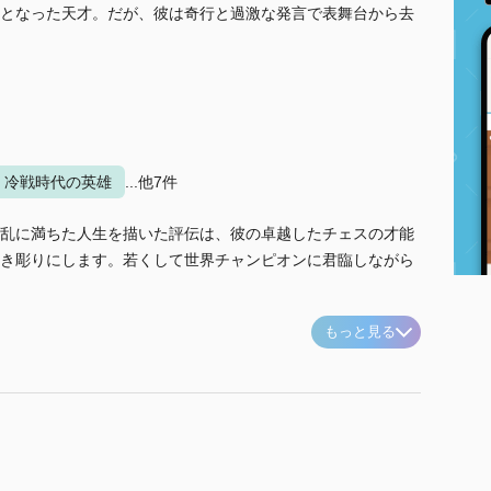
となった天才。だが、彼は奇行と過激な発言で表舞台から去
冷戦時代の英雄
...他7件
乱に満ちた人生を描いた評伝は、彼の卓越したチェスの才能
き彫りにします。若くして世界チャンピオンに君臨しながら
もっと見る