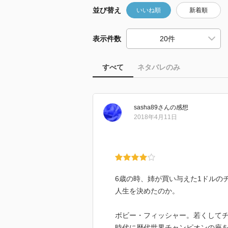
並び替え
いいね順
新着順
表示件数
すべて
ネタバレのみ
sasha89
さん
の感想
2018年4月11日
6歳の時、姉が買い与えた1ドルの
人生を決めたのか。
ボビー・フィッシャー。若くして
時代に歴代世界チャンピオンの座