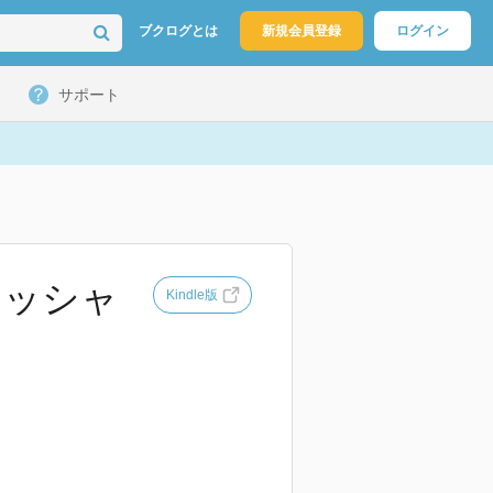
ブクログとは
新規会員登録
ログイン
サポート
ィッシャ
Kindle版