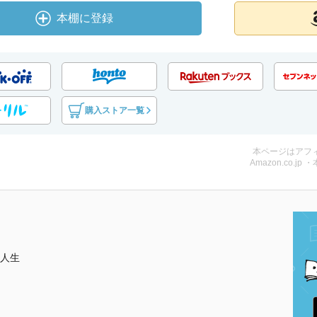
本棚に登録
購入ストア一覧
本ページはアフ
Amazon.co.jp 
人生