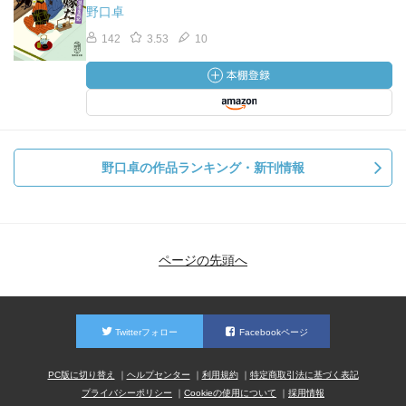
野口卓
142
3.53
10
野口卓の作品ランキング・新刊情報
ページの先頭へ
Twitterフォロー
Facebookページ
PC版に切り替え
ヘルプセンター
利用規約
特定商取引法に基づく表記
プライバシーポリシー
Cookieの使用について
採用情報