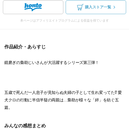
購入ストア一覧
本ページはアフィリエイトプログラムによる収益を得ています
作品紹介・あらすじ
鏡磨ぎの梟助じいさんが大活躍するシリーズ第三弾！
五歳で死んだ一人息子が見知らぬ夫婦の子として生れ変ってた⁉ 愛
犬クロの行動に半信半疑の両親は…梟助が様々な「絆」を紡ぐ五
篇。
みんなの感想まとめ