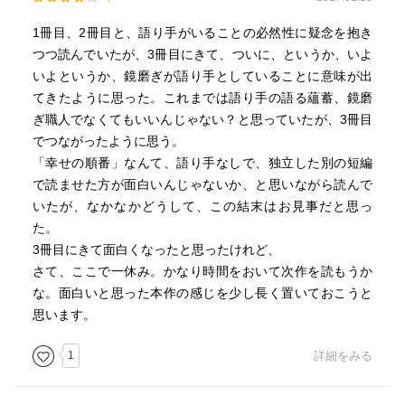
1冊目、2冊目と、語り手がいることの必然性に疑念を抱き
つつ読んでいたが、3冊目にきて、ついに、というか、いよ
いよというか、鏡磨ぎが語り手としていることに意味が出
てきたように思った。これまでは語り手の語る蘊蓄、鏡磨
ぎ職人でなくてもいいんじゃない？と思っていたが、3冊目
でつながったように思う。
「幸せの順番」なんて、語り手なしで、独立した別の短編
で読ませた方が面白いんじゃないか、と思いながら読んで
いたが、なかなかどうして、この結末はお見事だと思っ
た。
3冊目にきて面白くなったと思ったけれど、
さて、ここで一休み。かなり時間をおいて次作を読もうか
な。面白いと思った本作の感じを少し長く置いておこうと
思います。
1
詳細をみる