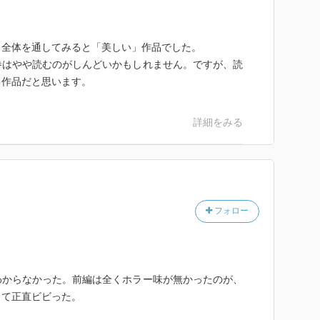
、全体を通してみると「美しい」作品でした。
巻はやや読むのがしんどいかもしれません。ですが、読
る作品だと思います。
詳細をみる
フォロー
からなかった。前編は全くホラー味が無かったのが、
って正直ビビった。