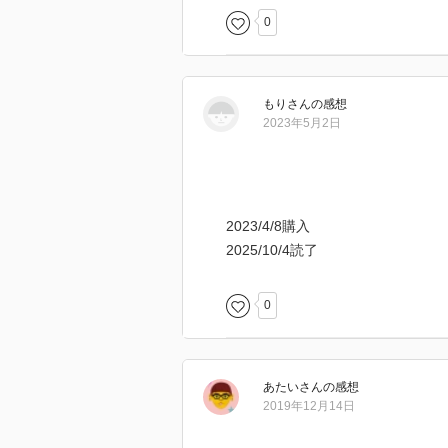
0
もり
さん
の感想
2023年5月2日
2023/4/8購入
2025/10/4読了
0
あたい
さん
の感想
2019年12月14日