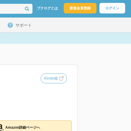
ブクログとは
新規会員登録
ログイン
サポート
Kindle版
Amazon詳細ページへ