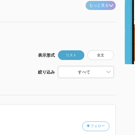
もっと見る
表示形式
リスト
全文
絞り込み
フォロー