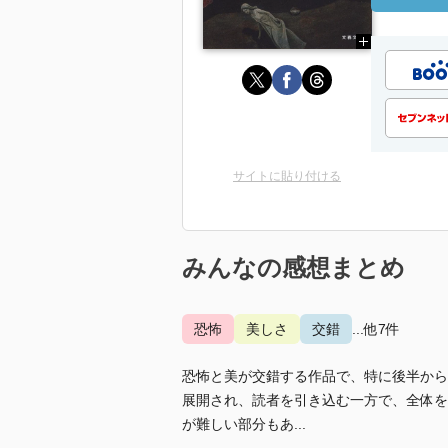
サイトに貼り付ける
みんなの感想まとめ
恐怖
美しさ
交錯
...他7件
恐怖と美が交錯する作品で、特に後半から
展開され、読者を引き込む一方で、全体を
が難しい部分もあ...