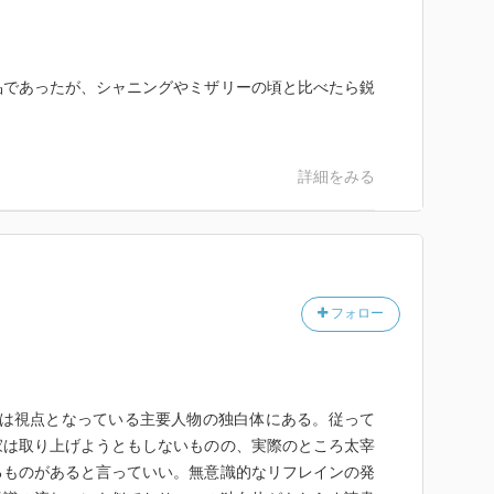
品であったが、シャニングやミザリーの頃と比べたら鋭
詳細をみる
フォロー
力は視点となっている主要人物の独白体にある。従って
家は取り上げようともしないものの、実際のところ太宰
るものがあると言っていい。無意識的なリフレインの発