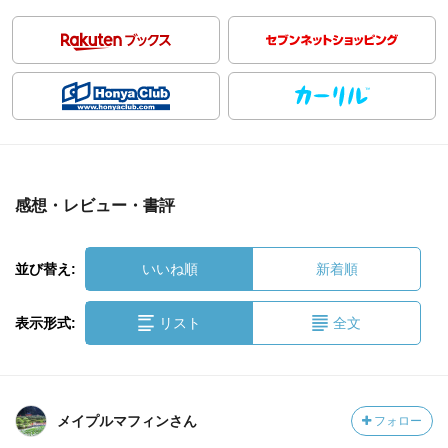
感想・レビュー・書評
並び替え:
いいね順
新着順
表示形式:
リスト
全文
メイプルマフィンさん
フォロー