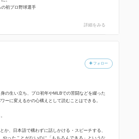
らの初プロ野球選手
詳細をみる
フォロー
身の生い立ち、プロ初年やMLBでの苦闘などを綴った
パワーに変えるかの心構えとして読むことはできる。
る。
いとか、日本語で構わずに話しかける・スピーチする、
、やったことがないのに「もちろんできる」というな