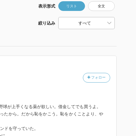
表示形式
リスト
全文
絞り込み
フォロー
野球が上手くなる薬が欲しい。借金してでも買うよ。
かったから。だから恥をかこう。恥をかくことより、や
。
カンドを守っていた。
ーに。