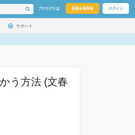
ブクログとは
新規会員登録
ログイン
サポート
かう方法 (文春