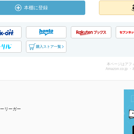
本棚に登録
購入ストア一覧
本ページはアフ
Amazon.co.jp 
ーリーガー