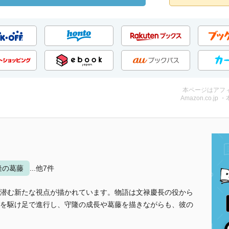
本ページはアフ
Amazon.co.jp 
隆の葛藤
...他7件
潜む新たな視点が描かれています。物語は文禄慶長の役から
を駆け足で進行し、守隆の成長や葛藤を描きながらも、彼の