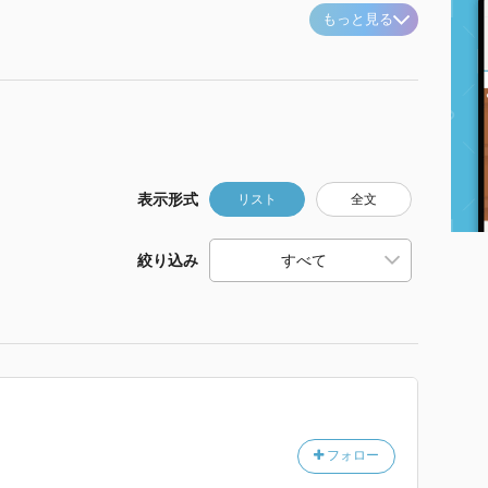
もっと見る
表示形式
リスト
全文
絞り込み
フォロー