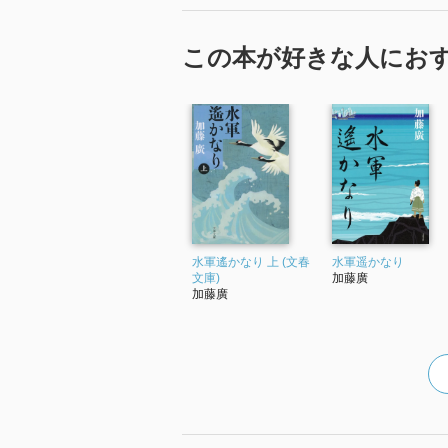
この本が好きな人にお
水軍遙かなり 上 (文春
水軍遥かなり
文庫)
加藤廣
加藤廣