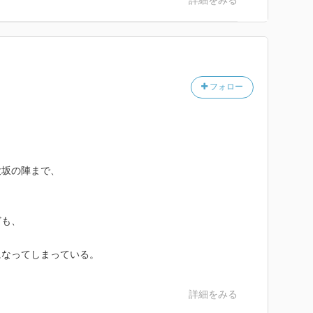
詳細をみる
フォロー
。
大坂の陣まで、
ども、
になってしまっている。
詳細をみる