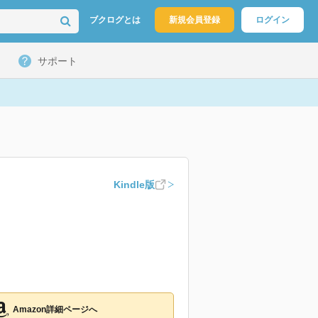
ブクログとは
新規会員登録
ログイン
サポート
Kindle版
Amazon詳細ページへ