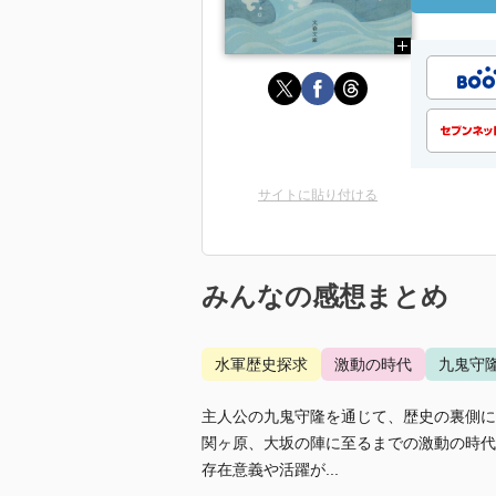
サイトに貼り付ける
みんなの感想まとめ
水軍歴史探求
激動の時代
九鬼守
主人公の九鬼守隆を通じて、歴史の裏側に
関ヶ原、大坂の陣に至るまでの激動の時代
存在意義や活躍が...