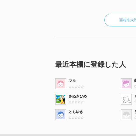
西村京太
最近本棚に登録した人
マル
さぬきひめ
ともゆき