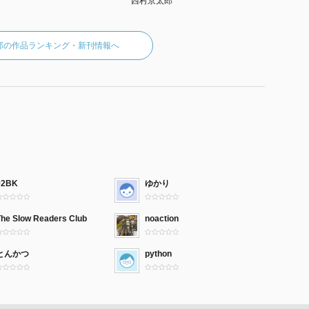
西村京太郎
郎の作品ランキング・新刊情報へ
92BK
ゆかり
The Slow Readers Club
noaction
とんかつ
python