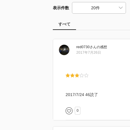
表示件数
すべて
red0730
さん
の感想
2017年7月26日
2017/7/24 46読了
0