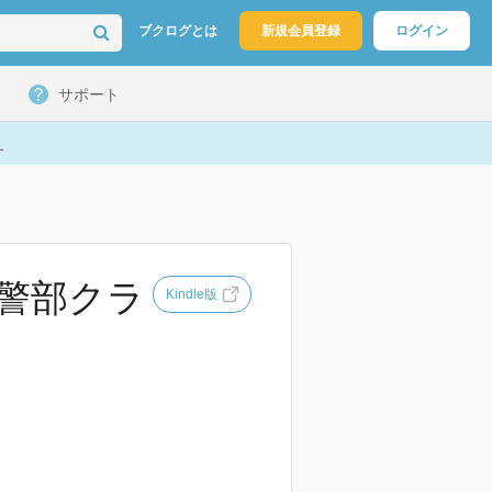
ブクログとは
新規会員登録
ログイン
サポート
ト
川警部クラ
Kindle版