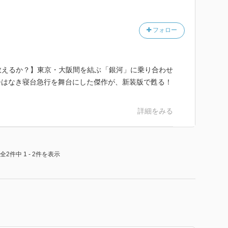
フォロー
救えるか？】東京・大阪間を結ぶ「銀河」に乗り合わせ
今はなき寝台急行を舞台にした傑作が、新装版で甦る！
詳細をみる
全2件中 1 - 2件を表示