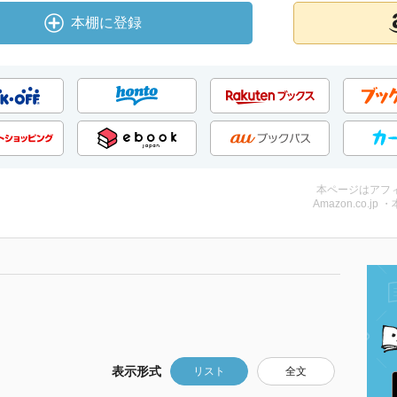
本棚に登録
本ページはアフ
Amazon.co.jp 
表示形式
リスト
全文