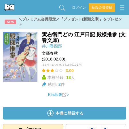
ログイン
新規会員登録
＼プレミアム会員限定／『プレゼント(新潮文庫)』をプレゼン
NEW
ト
寅右衛門どの 江戸日記 殿様推参 (文
春文庫)
井川香四郎
文藝春秋
(2018.02.09)
ISBN・EAN:
9784167910174
3.00
本棚登録:
18
人
感想:
2
件
Kindle版
本棚に登録する
Amazon