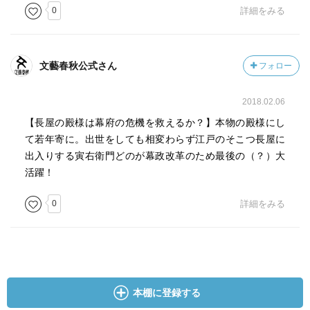
0
詳細をみる
文藝春秋公式さん
フォロー
2018.02.06
【長屋の殿様は幕府の危機を救えるか？】本物の殿様にし
て若年寄に。出世をしても相変わらず江戸のそこつ長屋に
出入りする寅右衛門どのが幕政改革のため最後の（？）大
活躍！
0
詳細をみる
本棚に登録する