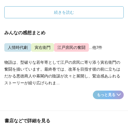
続きを読む
みんなの感想まとめ
人情時代劇
寅右衛門
江戸庶民の奮闘
...他7件
物語は、型破りな若年寄として江戸の庶民に寄り添う寅右衛門の
奮闘を描いています。最終巻では、改革を目指す彼の前に立ちは
だかる悪徳商人や幕閣内の陰謀が次々と展開し、緊迫感あふれる
ストーリーが繰り広げられま...
もっと見る
書店などで詳細を見る