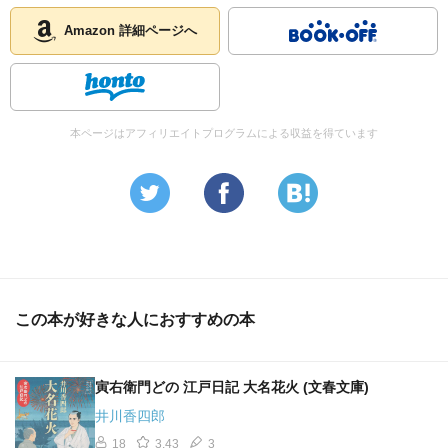
Amazon 詳細ページへ
本ページはアフィリエイトプログラムによる収益を得ています
この本が好きな人におすすめの本
寅右衛門どの 江戸日記 大名花火 (文春文庫)
井川香四郎
18
3.43
3