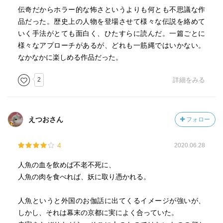
伝奇だからホラー的な怖さというよりも何とも不思議な作
品だった。歴史上の人物を登場させて様々な伝説を絡めて
いく手法がとても面白く、ひたすらに読んだ。一篇ごとに
様々なアプローチがあるが、どれも一筋縄ではいかない。
なかなかに楽しめる作品だった。
2
詳細をみる
えつおさん
フォロー
4
2020.06.28
人魚の血を飲めば不老不死に、
人魚の肉を食べれば、妖に取り憑かれる。
人魚というと外国のお伽話に出てくるイメージが強いが、
しかし、それは幕末の京都に実によく合っていた。