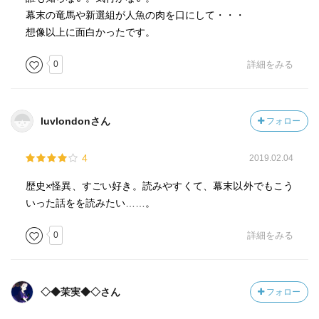
幕末の竜馬や新選組が人魚の肉を口にして・・・
想像以上に面白かったです。
0
詳細をみる
luvlondonさん
フォロー
4
2019.02.04
歴史×怪異、すごい好き。読みやすくて、幕末以外でもこう
いった話をを読みたい……。
0
詳細をみる
◇◆茉実◆◇さん
フォロー