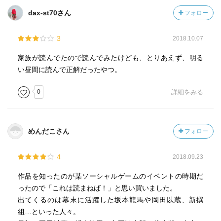
dax-st70さん
フォロー
3
2018.10.07
家族が読んでたので読んでみたけども、とりあえず、明る
い昼間に読んで正解だったやつ。
0
詳細をみる
めんだこさん
フォロー
4
2018.09.23
作品を知ったのが某ソーシャルゲームのイベントの時期だ
ったので「これは読まねば！」と思い買いました。
出てくるのは幕末に活躍した坂本龍馬や岡田以蔵、新撰
組…といった人々。