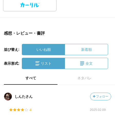
感想・レビュー・書評
並び替え:
いいね順
新着順
表示形式:
リスト
全文
すべて
ネタバレ
しんたさん
フォロー
4
2025.02.09