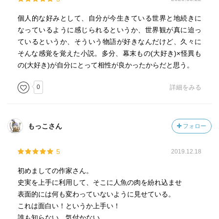
個人的な好みとして、自分が今生きている世界と地続きに
なっているように感じられるというか、世界観が真に迫っ
ているというか、そういう物語が好きなんだけど、久々に
そんな感覚を覚えた小説。多分、幕末もの(大好き)×怪異も
の(大好き)が自分にとって相性が良かったからだと思う。
0
詳細をみる
もっこさん
フォロー
5
2019.12.18
初めましての作家さん。
史実を上手に利用して、そこに人魚の肉を紛れ込ませ
表面的には何も変わっていないように見せている。
これは面白い！というか上手い！
誰も知らない。気付かない。