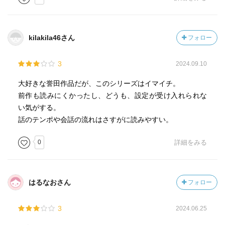
kilakila46さん
フォロー
3
2024.09.10
大好きな誉田作品だが、このシリーズはイマイチ。
前作も読みにくかったし、どうも、設定が受け入れられな
い気がする。
話のテンポや会話の流れはさすがに読みやすい。
0
詳細をみる
はるなおさん
フォロー
3
2024.06.25