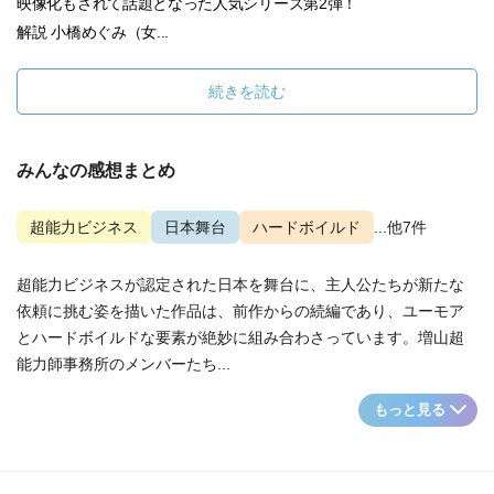
映像化もされて話題となった人気シリーズ第2弾！
解説 小橋めぐみ（女...
続きを読む
みんなの感想まとめ
超能力ビジネス
日本舞台
ハードボイルド
...他7件
超能力ビジネスが認定された日本を舞台に、主人公たちが新たな
依頼に挑む姿を描いた作品は、前作からの続編であり、ユーモア
とハードボイルドな要素が絶妙に組み合わさっています。増山超
能力師事務所のメンバーたち...
もっと見る