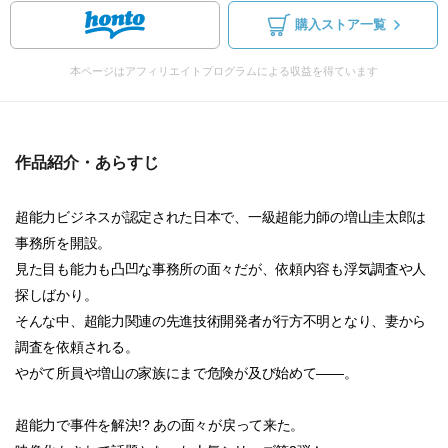
購入ストア一覧
本ページはアフィリエイトプログラムによる収益を得ています
作品紹介・あらすじ
超能力ビジネスが認定された日本で、一級超能力師の増山圭太郎は
事務所を開設。
見た目も能力も凸凹な事務所の面々だが、依頼内容も浮気調査や人
探しばかり。
そんな中、超能力関連の先進技術開発者が行方不明となり、妻から
調査を依頼される。
やがて所員や増山の家族にまで危険が及び始めて――。
超能力で事件を解決!? あの面々が戻って来た。