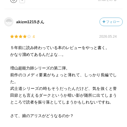
akizm1215さん
フォロー
4
2026.05.24
５年前に読み終わっている本のレビューをやっと書く。
かなり溜めてあるんだよな…。
増山超能力師シリーズの第二弾。
前作のコメディ要素がちょっと薄れて、しっかり長編でし
た。
武士道シリーズの時もそうだったんだけど、気を抜くと誉
田節とも言えるダークというか暗い影が随所に出てしまう
ところで読者を振り落としてしまうかもしれないですね。
さて、娘のアリスがどうなるのか？