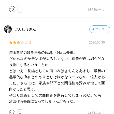
1
詳細をみる
けんしうさん
フォロー
3
2020.06.30
増山超能力師事務所の続編。今回は長編。
だからなのかテンポがよろしくない。前作が自己紹介的な
役割になるということか。
とはいえ、長編としての面白みはきちんとあるし、最後の
黒幕的な存在とのやりとりは静かなシーンなのに迫力があ
った。さらには、家族や部下との関係性も深みが増して面
白かったと思う。
やはり短編としての面白みを期待してしまうのだ。でも、
次回作も長編になってしまうんだろうな。
1
詳細をみる