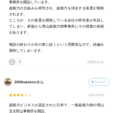
事務所を開設しています。
超能力の仕組みも研究され、超能力を消去する装置が開発
されます。
ところが、その装置を開発している会社の研究者が失踪し
てしまい、家族から増山超能力師事務所にその捜索の依頼
があります。
物語の終わりが次の巻に続くという雰囲気なので、続編を
期待してしまいます。
2
詳細をみる
2006takahiroさん
フォロー
4
2020.09.06
超能力ビジネスが認定された日本で、一級超能力師の増山
圭太郎は事務所を開設。