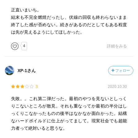
正直いまいち。
結末も不完全燃焼だったし、伏線の回収も終わらないまま
終了した感が否めない。続きがあるのだとしてもある程度
は先が見えるようにしてほしかった。
4
詳細をみる
XP-1さん
フォロー
3
2020.10.30
失敗。。これ第二弾だった。最初のやつを見ないとしっく
りこないところが散見。それも重なってか最初の半分はし
っくりこなかったものの後半はなかなか面白かった。結構
なハードボイルドに仕上がってまして。現実社会でも超能
力者って絶対いると思うな。