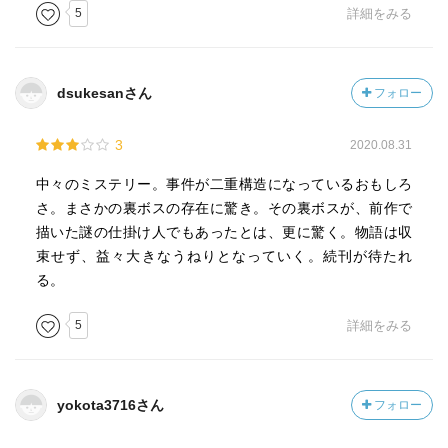
5
詳細をみる
dsukesanさん
フォロー
3
2020.08.31
中々のミステリー。事件が二重構造になっているおもしろ
さ。まさかの裏ボスの存在に驚き。その裏ボスが、前作で
描いた謎の仕掛け人でもあったとは、更に驚く。物語は収
束せず、益々大きなうねりとなっていく。続刊が待たれ
る。
5
詳細をみる
yokota3716さん
フォロー