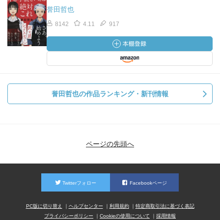
誉田哲也
8142
4.11
917
誉田哲也の作品ランキング・新刊情報
ページの先頭へ
Twitterフォロー
Facebookページ
PC版に切り替え
ヘルプセンター
利用規約
特定商取引法に基づく表記
プライバシーポリシー
Cookieの使用について
採用情報