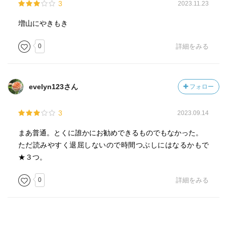
3
2023.11.23
増山にやきもき
0
詳細をみる
evelyn123さん
フォロー
3
2023.09.14
まあ普通。とくに誰かにお勧めできるものでもなかった。
ただ読みやすく退屈しないので時間つぶしにはなるかもで
★３つ。
0
詳細をみる