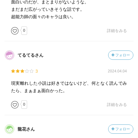
面白いのだが、まとまりがないような。
まだまだ広がっていきそうな話です。
超能力師の面々のキャラは良い。
0
詳細をみる
てるてるさん
フォロー
3
2024.04.04
現実離れした小説は好きではないけど、何となく読んでみ
たら、まぁまぁ面白かった。
0
詳細をみる
龍花さん
フォロー