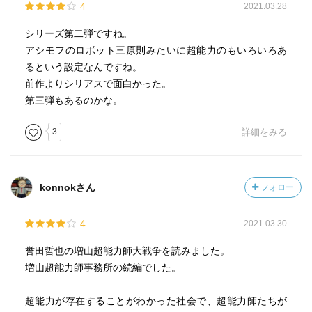
4
2021.03.28
シリーズ第二弾ですね。
アシモフのロボット三原則みたいに超能力のもいろいろあ
るという設定なんですね。
前作よりシリアスで面白かった。
第三弾もあるのかな。
3
詳細をみる
konnokさん
フォロー
4
2021.03.30
誉田哲也の増山超能力師大戦争を読みました。
増山超能力師事務所の続編でした。
超能力が存在することがわかった社会で、超能力師たちが