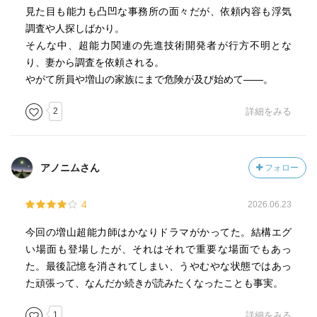
見た目も能力も凸凹な事務所の面々だが、依頼内容も浮気
調査や人探しばかり。
そんな中、超能力関連の先進技術開発者が行方不明とな
り、妻から調査を依頼される。
やがて所員や増山の家族にまで危険が及び始めて――。
2
詳細をみる
アノニムさん
フォロー
4
2026.06.23
今回の増山超能力師はかなりドラマがかってた。結構エグ
い場面も登場したが、それはそれで重要な場面でもあっ
た。最後記憶を消されてしまい、うやむやな状態ではあっ
た頑張って、なんだか続きが読みたくなったことも事実。
1
詳細をみる