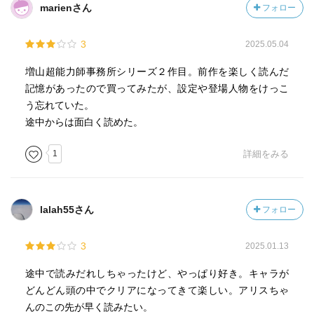
marienさん
フォロー
3
2025.05.04
増山超能力師事務所シリーズ２作目。前作を楽しく読んだ
記憶があったので買ってみたが、設定や登場人物をけっこ
う忘れていた。
途中からは面白く読めた。
1
詳細をみる
lalah55さん
フォロー
3
2025.01.13
途中で読みだれしちゃったけど、やっぱり好き。キャラが
どんどん頭の中でクリアになってきて楽しい。アリスちゃ
んのこの先が早く読みたい。