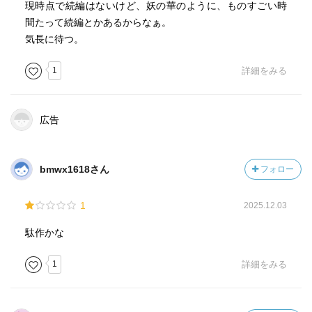
現時点で続編はないけど、妖の華のように、ものすごい時
間たって続編とかあるからなぁ。
気長に待つ。
1
詳細をみる
広告
bmwx1618さん
フォロー
1
2025.12.03
駄作かな
1
詳細をみる