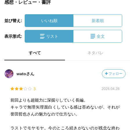
感想・レビュー・書評
並び替え:
いいね順
新着順
表示形式:
リスト
全文
すべて
ネタバレ
watoさん
フォロー
3
2026.04.28
前回よりも超能力に深掘りしていく長編。
キャラで無理矢理面白くしている感は否めないが、それが
誉田哲也さんの魅力なので仕方ない。
ラストでモヤモヤ。今のところ続きがないのが残念な終わ