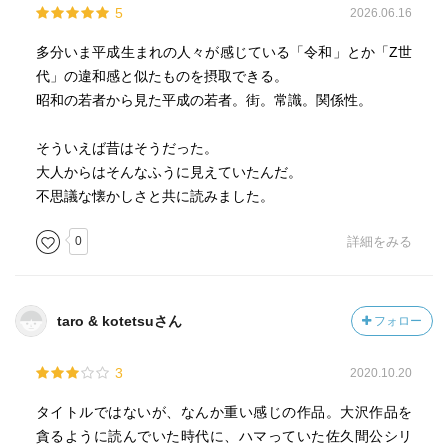
5
2026.06.16
多分いま平成生まれの人々が感じている「令和」とか「Z世
代」の違和感と似たものを摂取できる。
昭和の若者から見た平成の若者。街。常識。関係性。
そういえば昔はそうだった。
大人からはそんなふうに見えていたんだ。
不思議な懐かしさと共に読みました。
0
詳細をみる
taro & kotetsuさん
フォロー
3
2020.10.20
タイトルではないが、なんか重い感じの作品。大沢作品を
貪るように読んでいた時代に、ハマっていた佐久間公シリ